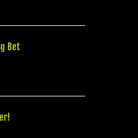
Gg Bet
 pozostałych owo pewność najwyższej
er!