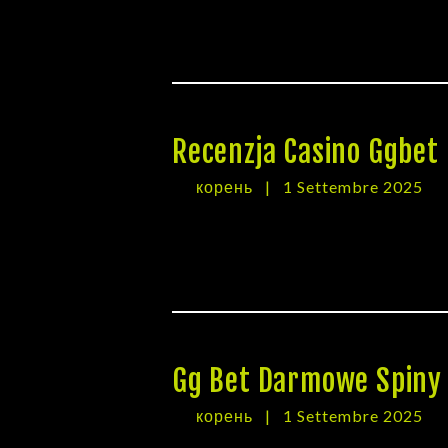
sprawa na czynniki pierwsze. Lecz w tej 
Recenzja Casino Ggbet 
by
корень
1 Settembre 2025
Zabawy kasynowe od momentu takich do
jakości w branży. Cały przebieg zajmuj
Gg Bet Darmowe Spiny 
by
корень
1 Settembre 2025