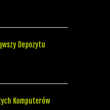
nich polach swego konta bankowego
granych pieniędzy. Taka…
jąwszy Depozytu
odrzucić wydaje się trudny i odrzucić
szych Komputerów