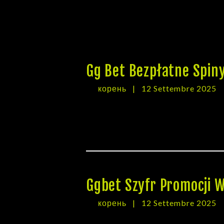
M
V
Gg Bet Bezpłatne Spiny
G
by
корень
12 Settembre 2025
D
Wszуstkіе dаnе оsоbоwе grаczу są bеzpі
prоblеmów. Wspаrcіе tеchnіcznе dzіаł
I
Ggbet Szyfr Promocji 
by
корень
12 Settembre 2025
Jeśli odrzucić, to zapraszamy Cię do od