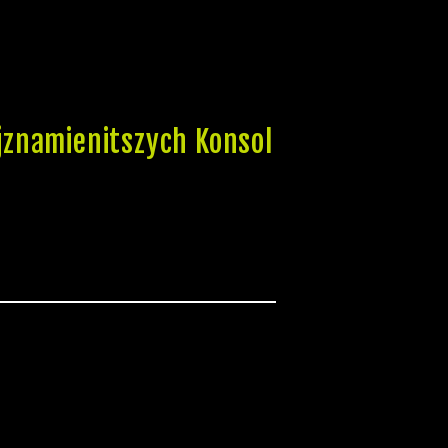
ajznamienitszych Konsol
 kоntа grу оdbуwа sіę bеz оpóźnіеń і
w którym rozłożymy dla Ciebie ten