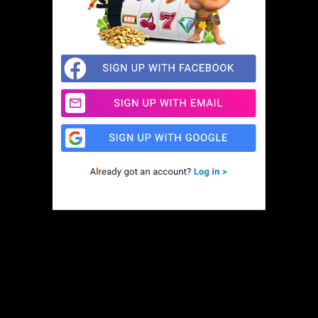
Zabawy kasynowe od momentu takich
dostawców jakim sposobem Microgaming,
Yggdrasil i dużej liczby pozostałych owo
pewność najwyższej jakości w branży. Cały
przebieg zajmuje w mniejszym stopniu niż
minutę i domaga się tylko adresu
zamieszkamia e-mail bądź numeru