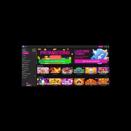
określoną kwotę, zagrać w wyznaczoną liczbę
komputerów albo postawić określoną liczbę
zakładów. Za wykonanie takowych zadań
można otrzymać równoczesne bonusy, w
tymże również bezdepozytowe. W
oczekiwaniu na duże wydarzenia sportowe i
esportowe, bukmacher tworzy rabaty.
Ludzie interesujące się bukmacherką mogą
liczyć na premię powitalną, która jest
równoległa do propozycje kasyna. Znaczy
owo, że należy dokonać wybrania, bądź
potrzebuje się odebrać nadprogram w sekcji
bukmachera, lub na znane gry losowe. Do
Odwiedzenia aktywowania wydaje się być