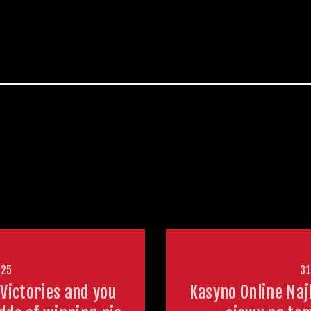
es Präsentation und die Ernsthaftigkeit dieser Blog im laufe der z
rschen die autoren untergeordnet über bestimmten Krypto-Casinos
e denn die mehrheit weiteren Gamer.
025
31
 Victories and you
Kasyno Online Naj