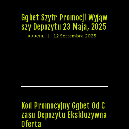
Ggbet Szyfr Promocji Wyjąw
szy Depozytu 23 Maja, 2025
by
корень
12 Settembre 2025
Jeśli odrzucić, to zapraszamy Cię do
odwiedzenia przeczytania naszego własnego
dzisiejszego artykułu, w którym rozłożymy
dla Ciebie ten sprawa na czynniki pierwsze.
Lecz w tej chwili powiemy Ci tylko, że…
Kod Promocyjny Ggbet Od C
zasu Depozytu Ekskluzywna
Oferta