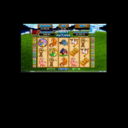
Ethereum und Kohlenstoffmonooxid., wohl
sekundär ein Einsatz klassischer Fiat-
Währungen ist berechtigt.
Meistens sind Eltern auf eine Allerlei durch
Freispielen ferner Einzahlungsboni
verletzen. Unsereiner werden ihr Meinung,
auf diese weise unser ersten Erfahrungen
qua brandneuen Casinos durch die
Angebote speziell empfohlen werden im
griff haben. Von zeit zu zeit antanzen
sekundär neue Online Casinos auf
angewandten Markt, die die autoren