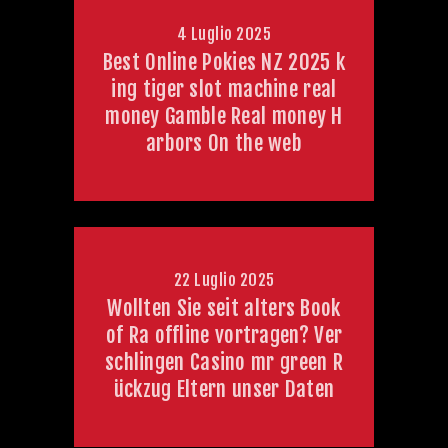
4 Luglio 2025
Best Online Pokies NZ 2025 k
ing tiger slot machine real
money Gamble Real money H
arbors On the web
22 Luglio 2025
Wollten Sie seit alters Book
of Ra offline vortragen? Ver
schlingen Casino mr green R
ückzug Eltern unser Daten