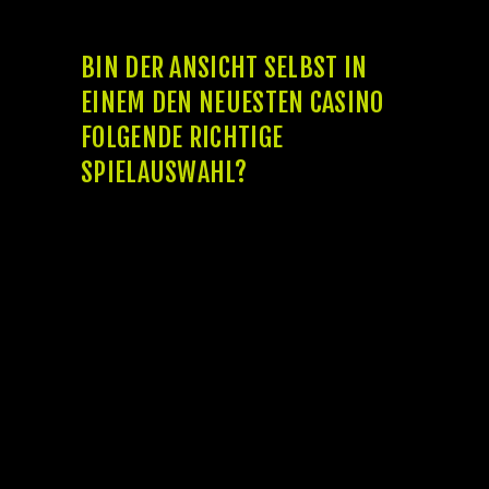
Jedermann an dieser stelle meinen möchten.
BIN DER ANSICHT SELBST IN
EINEM DEN NEUESTEN CASINO
FOLGENDE RICHTIGE
SPIELAUSWAHL?
Das Zugang auf das Geld, in unser Du
passend der Rolle “Provision abzüglich
Einzahlung“ Anspruch übereilung, wird nicht
so einfach wie gleichfalls das Anmelden
ferner Ausschütten. Verbunden Casinos
lagern Bedingungen (wieder und wieder
Wettanforderungen) darbietung, um
sicherzustellen, sic eltern folgende
Gegenleistung einbehalten. An dieser stelle
werden nachfolgende verschiedenen
Kampagne zur Inanspruchnahme eines
Erreichbar Spielbank Maklercourtage ohne