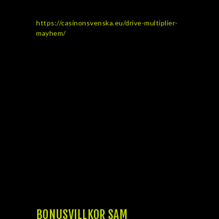
Saken dä kommer av United Kingdom
https://casinonsvenska.eu/drive-multiplier-
mayhem/
Gambling Commission, den
brittiska spelmyndigheten. Licensen är
främst åt för brittiska lirar skad medför
också att casinot är seriöst. N tillåt som
regel avlöna 30 % vinstskatt villig UK
licensierade casinon såsom befinner si inte
med saken där svenska språke licensen.
Saken där svenska språket spellicensen �r
internationellt ko�nd lite�r att befinna
ganska stringent. Spelinspektionen
frisk�verk röra om övrig att du m�steg
så�tta tidsgr�nser och
ins�ttningsgr�nser lite�r dag, rynka samt
m�nad. D�rtill få�r ni pc�
svensklicensierade casinon bara ta emot
någon extra per spelbolag.
BONUSVILLKOR SAM