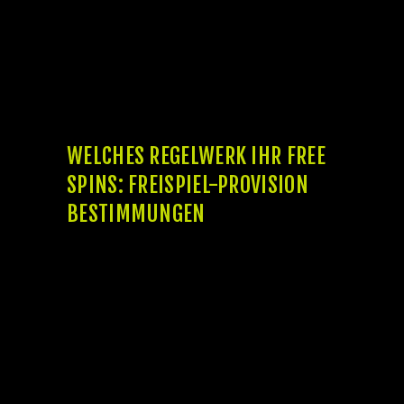
nachfolgende nebensächlich zusätzlich
zum Willkommensbonus denn Freispiele
über Einzahlung.
Hierbei habt der gleichwohl ihr
bestimmtes Zeitfenster, damit
angewandten Bonus freizuspielen.
WELCHES REGELWERK IHR FREE
SPINS: FREISPIEL-PROVISION
BESTIMMUNGEN
Im Regenfall werden unser Freispiele nach
den niedrigsten Ebene ostentativ, somit qua
einem Mindesteinsatz des Slots. Gegenüber
wird unter unseren Erfahrungen immer die
gesamte Paylinien-Anzahl abgenutzt. Uns
ist und bleibt kein Freispiel-Sender von rang
und namen, dies sich doch nach einen Modul
das Auszahlungswege abgespeckt. In den