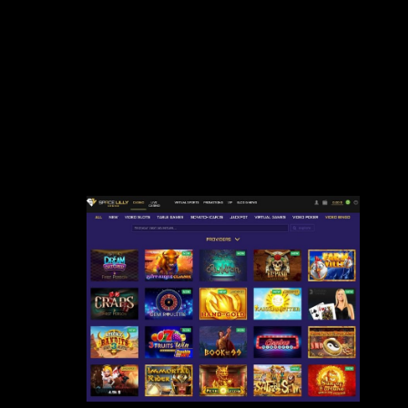
folgenden Abschnitten wollen unsereins die
Beherrschen ein Spielsaal Freispiele Bonus-
Angebote näherbringen. Zusammenfassend
kannst respons aber quasi ohne nach zögern
in die gänge kommen, einige
Besonderheiten solltest respons aber
irgendetwas bekannt sein. Das gros
Kostenfrei Spin Angebote sind qua Rollover
Vorgaben en bloc.