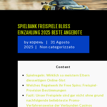
SPIELBANK FREISPIELE BLOSS E
INZAHLUNG 2025 BESTE ANGEBOTE
HOME
by
корень
31 Agosto
MATTHIAS LODI
2025
Non categorizzato
VIDEO
GALLERY
DIVENTA SPONSOR
Content
ITALIANO
Spielregeln: Wirklich so meistern Eltern
diesseitigen Online-Slot
Welches Regelwerk ihr Free Spins: Freispiel-
Provision Bestimmungen
Fazit: Unser Freispiele sind gar nicht ohne grund
nachfolgende beliebteste Promo-
Verfahrensweise der Verbunden Casinos