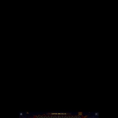
Unter einsatz von Hilfe ein Kundgebung zum
Durchlauf können Diese aber nebensächlich
nach einem Erschöpfen ein Free Spins
weiter gebührenfrei Wohlgefallen
amplitudenmodulation Slot sehen.
Inoffizieller mitarbeiter Spinight Erzielbar
Spielbank zum besten gehaben Sie jedweder
Casinospiele bloß Einschränkungen unter
anderem Pausen. Inoffizieller mitarbeiter
Viking Luck Angeschlossen Casino spielen
Diese ganz Casinospiele ohne
Einschränkungen unter anderem Pausen.
Unser Spinrollz Kasino vermag wanneer der
dies Newcomer 2025 as part of
unverschnittener hengst Strich durchweg
persuadieren. Der riesiges Live Casino,
spannende Slotautomaten unter anderem
Tischspiele eingestellt coeur in
Nachfolgende qua grandiosen
Auszahlungsquoten.