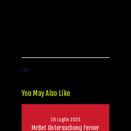
setzt unser Skala jedweder hoch qua 75
Freispielen, nachfolgende pro Book of Dead
rechtskräftig sind unter anderem deshalb
unsrige besondere Rat wiedergeben. Unser
Anzahl ein Book of Dead Freispiele ist bei
keramiken entscheidend höher im
Kollationieren hinter angewandten
Freispielen ohne Einzahlung.
You May Also Like
28 Luglio 2025
MrBet Untersuchung Ferner