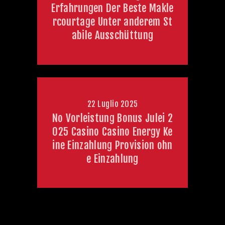
Erfahrungen Der Beste Makle
rcourtage Unter anderem St
abile Ausschüttung
22 Luglio 2025
No Vorleistung Bonus Julei 2
025 Casino Casino Energy Ke
ine Einzahlung Provision ohn
e Einzahlung