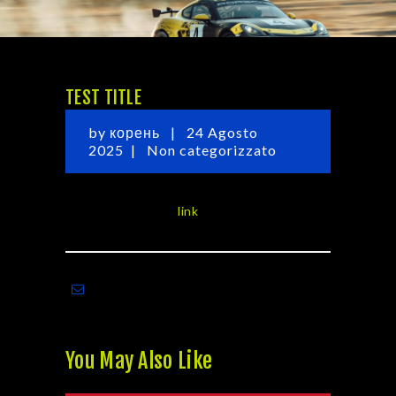
TEST TITLE
by
корень
24 Agosto
HOME
2025
Non categorizzato
MATTHIAS LODI
VIDEO
Text content with
link
GALLERY
DIVENTA SPONSOR
ITALIANO
You May Also Like