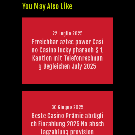
You May Also Like
22 Luglio 2025
Erreichbar aztec power Casi
no Casino lucky pharaoh $ 1
Kaution mit Telefonrechnun
g Begleichen July 2025
30 Giugno 2025
Beste Casino Prämie abzügli
ch Einzahlung 2025 No absch
lagzahlung provision