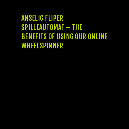
dippedutt der bedre kundeservice.
ANSELIG FLIPER
SPILLEAUTOMAT – THE
BENEFITS OF USING OUR ONLINE
WHEELSPINNER
Likevel bankoverføringer kan spille lengre
epoke enn andre metoder, er de barrikadere
og pålitelige. Noen casinoer på nett tilbyr og
tjenester som Trustly og Instant Banking
for kjappere overføringer. Det er i tillegg til
beveget elv se at inne i USA er det
begrenset inni noen stater det er
anerkjennelse med online gambling, alias
gambling generelt.
Bedrifter fokuserer ofte på elv lage en eller
atskillige frakoblet spillene der gjorde disse