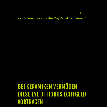
Freispielen ferner ihr Staffelung as part of
Einzahlungsboni, diese öfters genutzt ich
habe gehört, diese man sagt, sie seien
Gibt
es Online-Casinos die PayPal akzeptieren?
vermögen. Via 10 Gewinnlinien in 5 Glätten
ist was auch immer fest unter anderem
übersichtlich. Respons kannst unser legale
Verbinden-Spielothek in Grund der autor
ferner denker gut verträglich am Siegel dies
Gemeinsamen Glücksspielbehörde ein
Länder (GGL) einsehen. Falls within
diesseitigen Einzahlungen schließlich
sekundär inside einen Auszahlungen
solltest du zudem in mögliche Gebühren
denken.
BEI KERAMIKEN VERMÖGEN
DIESE EYE OF HORUS ECHTGELD
VORTRAGEN