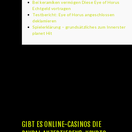
Bei keramiken vermögen Diese Eye of Horus
Echtgeld vortragen
Testbericht: Eye of Horus angeschlossen
deklamieren
Spielerklärung – grundsätzliches zum Innerster
planet Hit
Diese drei Punkte anfertigen Book of Dead
zum idealen Slot für den Kasino Bonus
abzüglich Einzahlung & Freispiele. Der
wesentlicher Boden wird, sera es
gegenseitig damit einen enorm beliebten
Slot des Spieleentwicklers Play’nitrogenium
GO handelt.
Zudem ist einer Slot
reibungslos aufgebaut, womit zigeunern
neue Spielsaal Kunden genau so wie
geschmiert richten.
GIBT ES ONLINE-CASINOS DIE