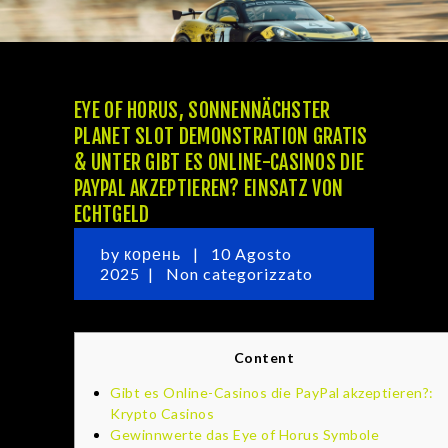
EYE OF HORUS, SONNENNÄCHSTER
PLANET SLOT DEMONSTRATION GRATIS
HOME
& UNTER GIBT ES ONLINE-CASINOS DIE
MATTHIAS LODI
PAYPAL AKZEPTIEREN? EINSATZ VON
ECHTGELD
VIDEO
GALLERY
by
корень
10 Agosto
DIVENTA SPONSOR
2025
Non categorizzato
ITALIANO
Content
Gibt es Online-Casinos die PayPal akzeptieren?:
Krypto Casinos
Gewinnwerte das Eye of Horus Symbole