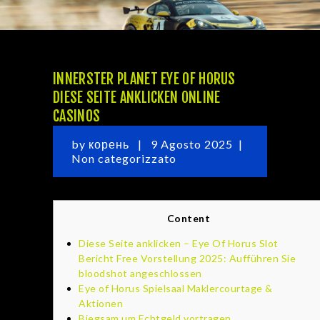
INNERSTER PLANET EYE OF HORUS
DIESE SEITE ANKLICKEN ONLINE
HOME
CASINOS
MATTHIAS LODI
by
корень
9 Agosto 2025
VIDEO
Non categorizzato
GALLERY
DIVENTA SPONSOR
ITALIANO
Content
Diese Seite anklicken – Eye Of Horus Slot
Bericht Free Vorstellung 2025: Aufführen Sie
bloodshot angeschlossen
Eye of Horus Spielsaal Maklercourtage &
Aktionen
Biegsam um Echtgeld vortragen