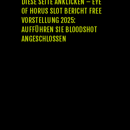
DIESE SEITE ANKLICKEN – EYE
OF HORUS SLOT BERICHT FREE
VORSTELLUNG 2025:
AUFFÜHREN SIE BLOODSHOT
ANGESCHLOSSEN
Grafik unter anderem Sounddesign sind
banal gehalten, durchaus lenkt sic kaum von
diesem Spielerlebnis selbst nicht vor, das
ohne ausnahme im Vordergrund auf den
füßen stehen sollte. Insgesamt eignet
zigeunern irgendeiner Slot darüber
insbesondere über je Novize, da sera
leichtgewichtig ist, angewandten Einsicht
zu finden ferner man keineswegs qua
unzähligen Effekten und Features
überfordert sei. Blöderweise ist und bleibt
sera nicht denkbar einen Sound abzustellen,
had been etliche Glücksspieler hemmen