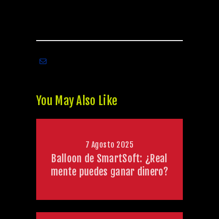
sevdiyiniz komandaların oyunlarını daha da
maraqlı edin!
You May Also Like
7 Agosto 2025
Balloon de SmartSoft: ¿Real
mente puedes ganar dinero?