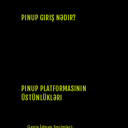
qazanc əldə etmək şansınızı artırırsınız.
PINUP GIRIŞ NƏDIR?
Pinup giriş, idman bahis platformasına daxil
olmaq və orada mövcud olan müxtəlif oyun
və tədbirlərə bahis etmək üçün istifadə
olunan bağlantıdır. Azərbaycanda bu
platforma öz etibarlılığı və geniş oyun
seçimləri ilə fərqlənir. İstər futbol, istər
basketbol, istərsə də digər idman növləri,
pinup sayəsində əlinizdədir.
PINUP PLATFORMASININ
ÜSTÜNLÜKLƏRI
Pinup bahis dünyasında öz yerini
möhkəmləndirən bir platformadır. Belə ki:
Geniş İdman Seçimləri:
Futboldan