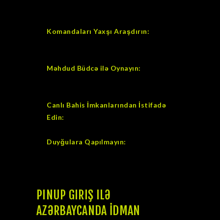
üçün müəyyən strategiyalar da vacibdir.
Budur, bir neçə tövsiyə:
Komandaları Yaxşı Araşdırın:
Statistikalar, oyunçuların forması və
əvvəlki nəticələrə diqqət yetirin.
Məhdud Büdcə ilə Oynayın:
Bahisləriniz
üçün müəyyən bir limit qoyun və onu
aşmayın.
Canlı Bahis İmkanlarından İstifadə
Edin:
Oyun zamanı baş verən dəyişiklikləri
izləyərək doğru vaxtda bahis edin.
Duyğulara Qapılmayın:
Sevdiyiniz
komandanın oyununa subyektiv
yanaşmaqdan çəkinin, analizə əsaslanın.
PINUP GIRIŞ ILƏ
AZƏRBAYCANDA İDMAN