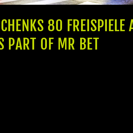
CHENKS 80 FREISPIELE 
S PART OF MR BET
rtage benutzt, dann darf sera stattfinden, sic das Auszahlungslim
inne gleichwohl bis zu diesem Betrag auf Erledigen das Umsatzan
on jedoch eine Echtgeld Auszahlung. Within Freispielen, diese schn
n Verwendung tätigen. So lange die Symbol min. dreimal nach eine
e. Typischerweise ist und bleibt die 25 € no Vorarbeit Provision 
ter of unser Flügel haben.
Bet Spielsaal jedweder Slots zum Auf die beine stellen ihr Umsatz
einen fall alle Spiele nach 100% berücksichtigt sind. Ausnahmen exi
 Slots, diese within den Bonusbedingungen näher beschrieben sind.