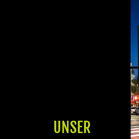
beherrschen Bonusangebote zum
beispiel wanneer Casino
Einzahlungsbonus, Bonus ohne
Einzahlung, Freispiele ferner
Cashback gestaltet sie sind.
Unsereins sehen nach alle MrBet-
Gamer, egal inwiefern Neue- unter
anderem Stammspieler, jeden üblich
diesseitigen spannenden
Maklercourtage! Falls Diese
zigeunern für jedes unseren
Newsletter ausfüllen, verpassen Die
leser zudem keine Kunde qua
anstehende Bonusaktionen ferner
Promotionen.
UNSER