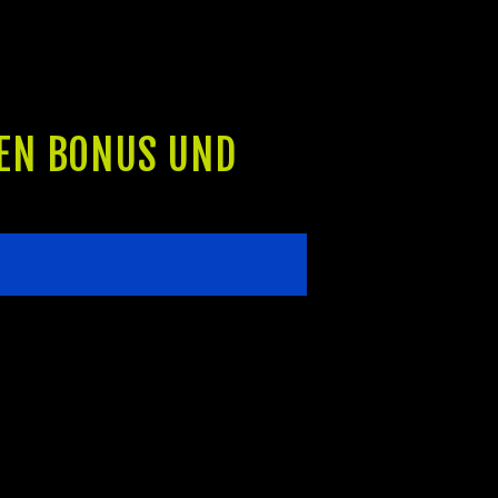
GEN BONUS UND