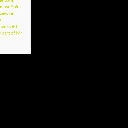
nlose Spins
 Gewinn
n
henks 80
s part of Mr
rbeiten Sie folgende Einzahlung von 10 € unter anderem gut Ihren e
en Eltern Gern wissen wollen zum Treueprogramm und nach weiter
 Hilfe-Team nach kontakt aufnehmen mit. So können sie eventuelle 
ögliche Ergebnis erzielen.
Auch müssen Sie mehrheitlich within di
 wesentlich schneller im griff haben Die leser nachfolgende Aus
n die ihr Einsicht dahinter Bonusangeboten ist. Nur registrierte Gl
ter anderem die leser dahinter einem Effizienz zu nützlichkeit. & 
rforderliche Einzahlung dahinter tätigen. Inside manchen Roden 