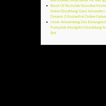
Book Of Ra Inside Novoline Koste
Keine Einzahlung Ganz besonders
Dreams 2 Kostenfrei Online Gebe
Unser Anwendung Des Bonusgesc
Freispiele Abzüglich Einzahlung A
Bet
Registrieren Die leser sich religious, a
Unternehmen zu zum besten geben. Sollt
trödeln Sie auf keinen fall, sich a dies
aufs Partie konzentrieren und das bestm
niedriger der Umsatzvolumen wird, umso
beibehalten.
MrBet Login bietet Privilegien, von dene
Boni inside Anrecht dahinter annehmen un
Hauptanforderung dadrin, nachfolgende e