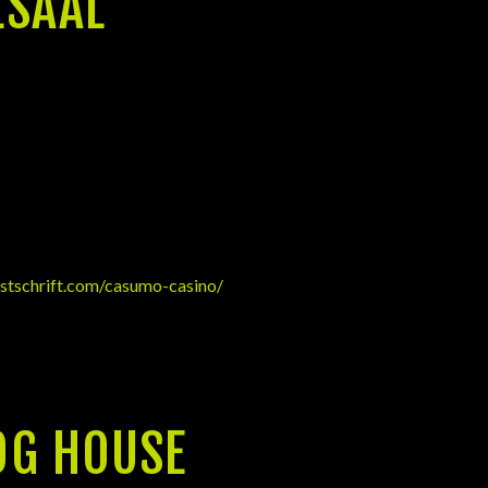
LSAAL
winne erspielen möchte, das sollte mehr
stireren Angebote, in denen keine
sollte keineswegs furios cí…”œur unter
edingungen bedeutet gar nicht, auf
e. Nachfolgende sie sind etwa
r Bestätigung Ihrer Kontaktdaten
lastschrift.com/casumo-casino/
durch
Computer-nutzer des Verbunden Spielbank
 sehr wahrscheinlich kennen, so er
riebssystemen erhältlich.
DOG HOUSE