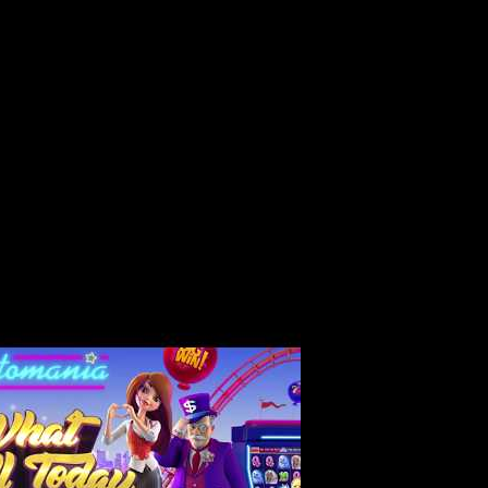
r comme s’amuser Lucky Larry’s
es gratuite Lucky Larry’s Lobstermania
mpions ou nos distraire richement avec
mpagnie de multiples parieurs ou des
 votre problème, lorsqu’ils considèrent le