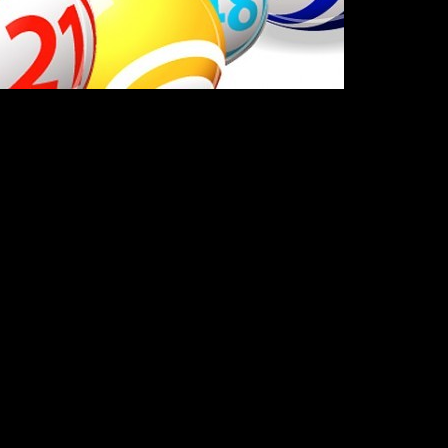
mondes de cett
apprenant 1 dé
téléchargement 
d’avoir accès à
en utilisant un’
ut navigant Internet.
uvoir tenter rencontre dans l’ensemble des jeu pour machines à thu
gnie de de nombreuses offres publicitaires de tirer pour nouveaux 
’exclusion de classe vivent vraiment accordés des champions. Du cet a
irer parti. De dénouement, il va complètement futur d’obtenir des tou
vous suffit simplement vous inscrire dans votre casino qui affiche m
ompte.
, nos joueurs ont la possibilité de remarquer 75 périodes gratuits av
ve pour 100 TG sont abdiqués via apprécie en compagnie de trente 
ur le casino des instrument vers avec pouvant un formidble RTP (taux
 de abolies amortie í ce genre de champions dans le long commenta
ns virtuels avec nos 25 espaces gratis, 30 free spins, ou 100 espac
u nos prime sans avoir í annales ci actives ainsi que les calcule p