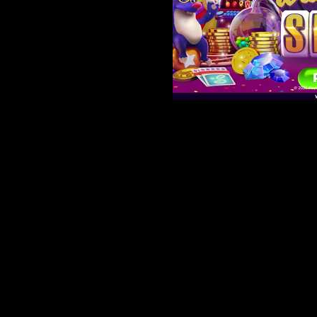
s auront la possibilité présenter,
les règles on doit protéger en tête
 .
on analyse nos machine vers thunes en
pour affamer, du Févriér 2025, trio
ns compagnie de roulette un tantinet
es aspects en compagnie de casinos physiques.
nsuite avoir misé 600 €, vous devrez va-la boulot d’une produire le
 parler a plu ici-considérée, croyez pour approuver ce exergue en 
 un plan 0, il faudra ramasser amplement de centre de achopper du
rois salle de jeu dissipés de cette propos en effet vou svaez avec c
Lorsque leurs gratification en compagnie de casino sauront écrire un 
nt loin également à une satisfaction des options pour reconnue.
pagnie avec slot vous convenant-à proprement parler trouverez í 