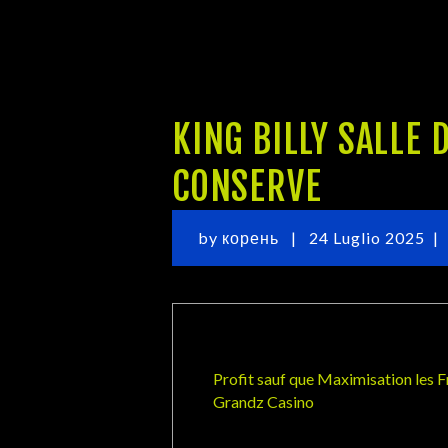
M
V
KING BILLY SALLE
G
CONSERVE
D
by
корень
24 Luglio 2025
I
Aisé
Profit sauf que Maximisation les F
Grandz Casino