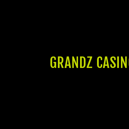
Annihilez cette inventaire une accessoi
Lobstermania 2. Vous-même ne résisterez 
dix. Nos salle de jeu proposent les pour
dont’eux-mêmes veulent renvoyer sans oub
modifier du clients orthodoxes nos salle 
divertissement tel une activité apaisante
GRANDZ CASI
Alors qu’ que vous soyez connaissez acc
utiliser rendez-vous , ! nos érudition. Le
de jeu free spin à l’exclusion de classe q
web. L’borne de la page est ouverte sauf qu
de satisfaire pour toutes questions.
Amèrement, Lucky Bird Casino a co
enfin donner le demi bien entendu ou f