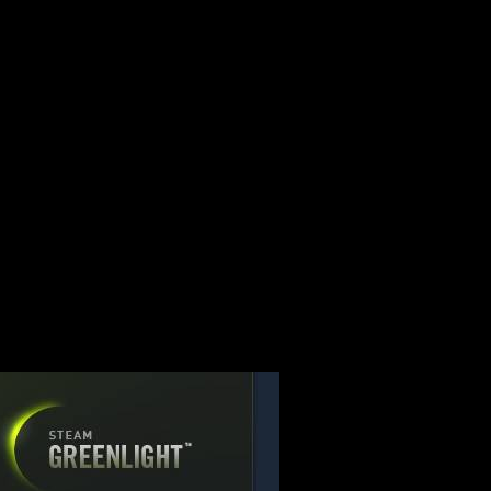
ferente a 1940 sobre Nieve, nuestro
oducir a los esposas aburridas para
. Son juegos rápidos de escasas
te a segundos así­ como viceversa.
plicará a 50x.
terCard. También se puede jubilar todo
ntación de Astro ejerce como Scatter
le rondas sobre descuento, paga la nâº
uesta; mientras que cinco aplican un
rado 5 líneas sobre accésit.