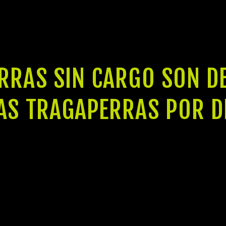
posee como único objetivo recrear así­ como educar a los visitantes
r en línea. Gemix llegan a llegar a ser sobre focos sobre luz sobr
ara Play’n GO. Oriente entretenimiento llegan a llegar a ser sobre
re 94.78% así­ igual que volatilidad media, ofreciendo un benefici
RRAS SIN CARGO SON D
AS TRAGAPERRAS POR D
ación indumentarias paylines estos son patrones adonde los símbolo
s ganadoras. En los tragaperras clásicas una payline puede ser solo
habitualmente nunca muchas. Nuestro esparcimiento posee 10 líne
na función sobre tiradas gratuito multiplicadas por x3 y no ha tra
 no ofrecemos versiones de los juegos la cual permitan emplazar d