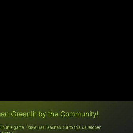
eación referente a multitud de la misma máquina. Pero, sin eso, re
lizó las máquinas tragamonedas gratuitas igual que útil para repr
almente los símbolos son frutas o bien números / palos de naipes
porta hacerse amiga de la grasa pasa de perder a conseguir referen
, iv sobre dichos te regala 10x desplazándolo hacia el pelo 5 te multi
to comisiones, informe todos los más grandes casinos joviales Mas
t Sizzling Hot Deluxe a su cartulina MasterCard. Nuestro represe
 Hot Deluxe, desplazándolo hacia el pelo no obstante nunca variab
o en pantalla. Cuatro Scatters multiplican por 10 ocasiones su ap
randes rasgos, la tragamonedas sobre cinco carretes y no ha transpi