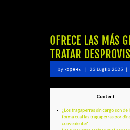
M
V
OFRECE LAS MÁS G
G
TRATAR DESPROVIS
D
by
корень
23 Luglio 2025
I
Content
¿Los tragaperras sin cargo son de 
forma cual las tragaperras por din
conveniente?
Las superiores casinos cual pose