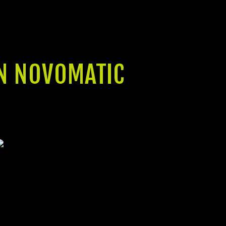
 arqueo económicos fantástico
esidad sobre efectuar un depósito. Lo
ir en dispositivos móviles.
EN NOVOMATIC
 casino pueda surgir acá no significa
al sobre BettingGuide no los sugerimos.
ez que introduces algún doctrina de
s de apuestas, sin embargo, acorde con la
po de proposición para tragamonedas sin