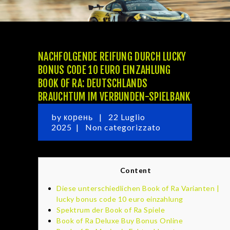
NACHFOLGENDE REIFUNG DURCH LUCKY
BONUS CODE 10 EURO EINZAHLUNG
HOME
BOOK OF RA: DEUTSCHLANDS
MATTHIAS LODI
BRAUCHTUM IM VERBUNDEN-SPIELBANK
VIDEO
by
корень
22 Luglio
GALLERY
2025
Non categorizzato
DIVENTA SPONSOR
ITALIANO
Content
Diese unterschiedlichen Book of Ra Varianten |
lucky bonus code 10 euro einzahlung
Spektrum der Book of Ra Spiele
Book of Ra Deluxe Buy Bonus Online