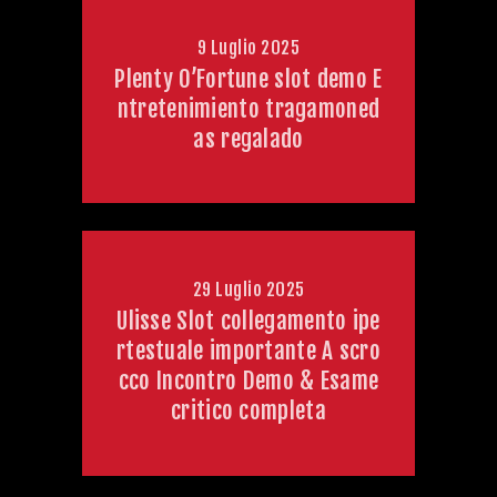
9 Luglio 2025
Plenty O’Fortune slot demo E
ntretenimiento tragamoned
as regalado
29 Luglio 2025
Ulisse Slot collegamento ipe
rtestuale importante A scro
cco Incontro Demo & Esame
critico completa