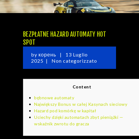
BEZPŁATNE HAZARD AUTOMATY HOT
SPOT
HOME
by
корень
13 Luglio
MATTHIAS LODI
2025
Non categorizzato
VIDEO
GALLERY
DIVENTA SPONSOR
Content
ITALIANO
bębnowe automaty
Największy Bonus w całej Kasynach sieciowy
Hazard pod komórkę w kapitał
Uciechy dzięki automatach zbyt pieniążki —
wskaźnik zwrotu do gracza