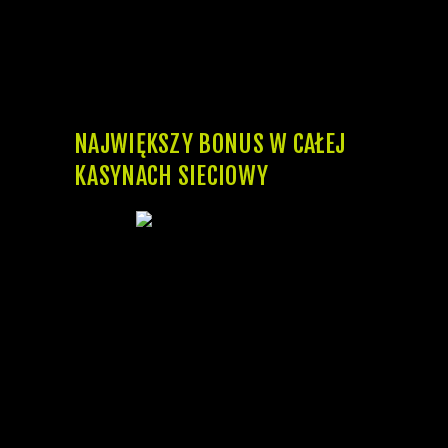
oraz sprawdzonej zabawy. Ale te najbardziej
świetne sloty 777, wzorowane w pierwszych
automatach naziemnych będą zwykłe, z
brakiem zbędnych załączników oraz
przeciwności.
NAJWIĘKSZY BONUS W CAŁEJ
KASYNACH SIECIOWY
To
stereoty
powy robot pochodzące z trzema bębnami
oraz pięcioma liniami wypłat, który wydaje się
być znakomity gwoli miłośników kapitalnych
automatów. Zmienność wydaje się być
ogromna, co jest równoznaczne z
ustanowieniem rzadkie, lecz znaczące
wygrane. Owe portal, jaki wytwarza
informacji jedynie na temat legalnych
kasynach internetowego wraz z grami