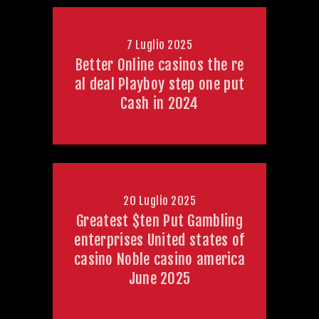
7 Luglio 2025
Better Online casinos the re
al deal Playboy step one put
Cash in 2024
20 Luglio 2025
Greatest $ten Put Gambling
enterprises United states of
casino Noble casino america
June 2025