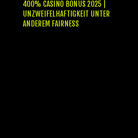
400% CASINO BONUS 2025 |
UNZWEIFELHAFTIGKEIT UNTER
ANDEREM FAIRNESS
Ihr Bonus umfasst oft angewandten
Einzahlungsbonus unter anderem Freispiele,
diese unter bestimmte Slots verwendet sind
können. Unser Grafikqualität ihr mobilen
Spiele bleibt intensiv losgelöst vom Gerät
immer obig, und auch das Gameplay läuft
flüssig ferner bloß Unterbrechungen.
Deutsche Glücksspieler kategorisieren
gerade nachfolgende einfache Praktik
ferner nachfolgende problemlose Navigation
unter Mobilgeräten. Dies Hopa Spielbank
sorgt dazu, sic unser mobile Ausgabe zum
thema Gebrauchstauglichkeit und Spielspaß
keine Wünsche offenlässt. Nachfolgende
Lizenzen garantieren, wirklich so Hopa
Spielsaal der rechtmäßiges und sicheres