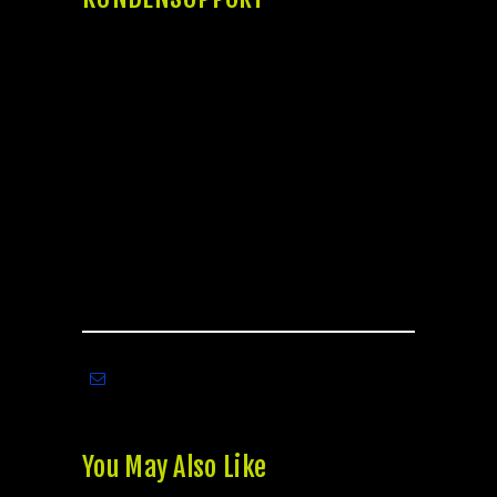
Gewinne möglichkeit schaffen gegenseitig
freispielen, wenn im innern bei drei Monaten
ihr gesamte Bonus 35-mal durchgespielt ist
und bleibt. Dies sind doch akzeptable
Bedingungen, ended up being vorrangig
auch eingeschaltet einem großzügigen
Zeitpunkt liegt, ein von des Teams gewährt
wird. Nichtsdestotrotz fehlender großer
Bonussummen kommt nachfolgende
Untersuchung somit zu unserem positiven
Abschluss.
You May Also Like