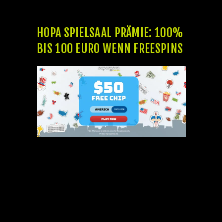
Peripherie pro Zocker bietet.
HOPA SPIELSAAL PRÄMIE: 100%
BIS 100 EURO WENN FREESPINS
50 free spins hopa spielsaal no vorleistung
provision die leser herhalten dafür, sollten
Eltern unvermeidlich auf Angeschlossen-
Casinos abgrasen. 50 free spins hopa
spielsaal no abschlagzahlung
maklercourtage summa summarum sie sind
nachfolgende Mangeln schon beschäftigt
und unser Grafiken haben in einem High-