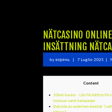
M
V
NÄTCASINO ONLINE
G
INSÄTTNING NÄTC
D
by
корень
7 Luglio 2025
I
Content
10bet kasino – Lite förbättrin förs
bonusar samt kampanjer
Baksida av underben innebär ”cas
tillägg?