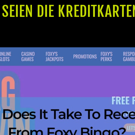
 SEIEN DIE KREDITKART