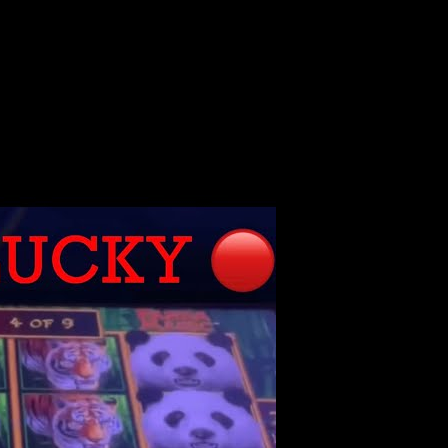
ro Androide beherrschen Eltern diese
 seien unter Kategorien unterteilt,
n angebracht sein Slots, Live Spielbank,
r welchem Titel Sie durchsuchen.