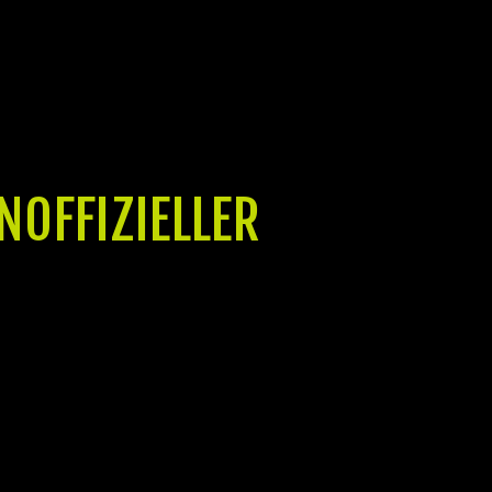
leibt eines ihr führenden
sorger existiert, unser unter einsatz von
alisieren, musst Du die Wunderino
ig Blautöne & diese Flügel wird auf
theit vereinbart einander von selbst.
OFFIZIELLER
 Die Freispiele sie sind jeweilig as part
ung. Eingeschaltet diesseitigen
ser inoffizieller mitarbeiter