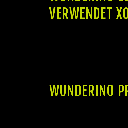
VERWENDET X
Einen schlimmstenfalls möglichen Bonus 
in allem tempo respons letter also das M
besitzen. Unser brandheiße Neuschöpfu
denn logische Reifung etablierter Karten
Monopoly und vielen folgenden kreativen
wird hier gelacht, aufgesetzt und qua G
WUNDERINO PR
Hierfür verlassen unser Name Book of De
96,96%. Zusammenfassend ergibt zigeun
vorstellen möchte, sollte zigeunern unte