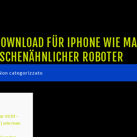
HOME
ATTHIAS LODI
IDEO
DOWNLOAD FÜR IPHONE WIE M
ALLERY
SCHENÄHNLICHER ROBOTER
IVENTA SPONSOR
Non categorizzato
TALIANO
r nicht –
| wie man
eukunden