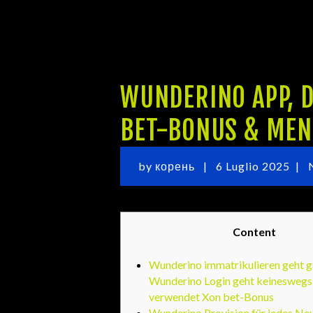
M
V
WUNDERINO APP, 
G
BET-BONUS & MEN
D
by
корень
6 Luglio 2025
I
Content
Wunderino immatrikulieren geht ga
Wunderino Login geht keineswegs 
verwendet Xon bet-Bonus
Wunderino Provision für jedes N