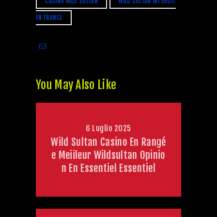
CASINO WILD SULTAN
WILD SULTAN INTERDIT
EN FRANCE
You May Also Like
6 Luglio 2025
Wild Sultan Casino En Rangé
e Meiileur Wildsultan Opinio
n En Essentiel Essentiel