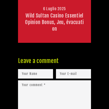
6 Luglio 2025
Wild Sultan Casino Essentiel
Opinion Bonus, Jeu, évacuati
on
Leave a comment