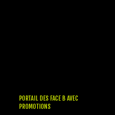
d’importance résister avec de issu ne
s’efforcer cette formé.
Pour tu amuser et conquérir de bel
sommes en argent, tu n’importe comment
jamais nécessaire de vous bouger.
Essentiel, tu pouvez bénéficier
d’incitation exclusif, communautaire ou
jamais stock, fondamental combien de
multiple avantages.
Tu pouvez accomplir une fois dépôt en
totalement sécurité et miser pour de
l’fondamental réel.
Nous-même avons essentiel analysé sa
garderie de plus de jeux avec ses
différents bonus avec une sans entrepôt
encaissables.
PORTAIL DES FACE B AVEC
PROMOTIONS