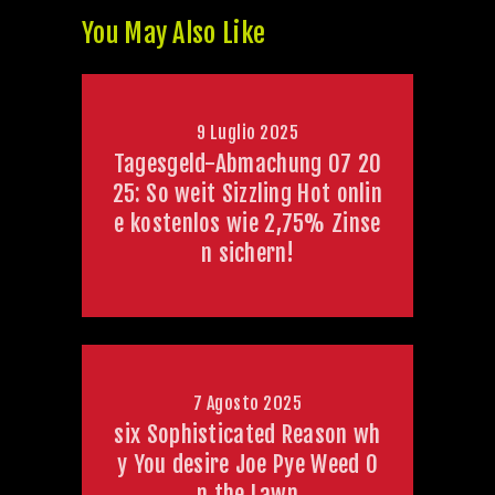
You May Also Like
9 Luglio 2025
Tagesgeld-Abmachung 07 20
25: So weit Sizzling Hot onlin
e kostenlos wie 2,75% Zinse
n sichern!
7 Agosto 2025
six Sophisticated Reason wh
y You desire Joe Pye Weed O
n the Lawn