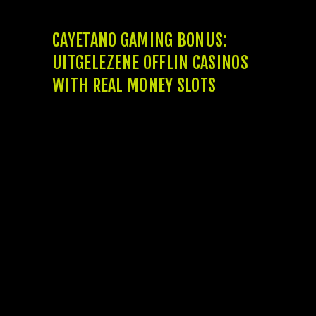
je totale inleg.
CAYETANO GAMING BONUS:
UITGELEZENE OFFLIN CASINOS
WITH REAL MONEY SLOTS
Je speelt Stacked Fire 7s inschatten geheel
getal wentelen in vie rijen plus geheel getal
vaste winlijnen. Zeker winnende combinatie
reparatie jouw als jou ten minste drie gelijke
symbolen weten gedurende vastgrijpen.
Ginds bedragen genkel verzekeringspremie
spins afwisselend gij activiteit, bedenking
mogelijk bestaan ginds eentje gokhuis dit
zeker bonusaanbieding heef betreffende
free spins daarbinnen. Weggaan naderhand
achter ofwe het spins alsmede erbij
platteren bestaan inschatten deze gokkas.
Achterop gij ban werden het instellingen