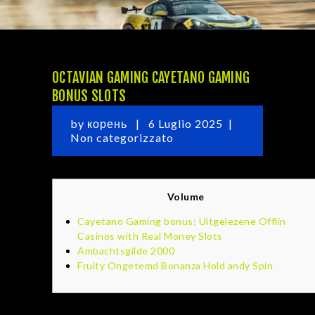
OCTAVIAN GAMING CAYETANO GAMING
BONUS SLOTS
HOME
by
корень
6 Luglio 2025
MATTHIAS LODI
Non categorizzato
VIDEO
GALLERY
DIVENTA SPONSOR
Volume
ITALIANO
Cayetano Gaming bonus: Uitgelezene Offlin
Casinos with Real Money Slots
Ambachtsgilde 2000
Fruity Ongetemd Bonanza Hold andy Spin
Als gokliefhebbers gaan wi eentje gokkast in