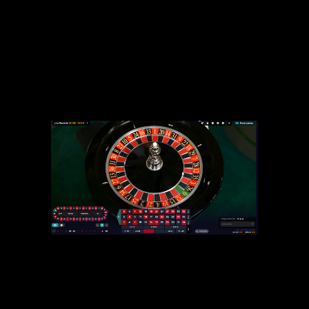
W sekcji komputerów rodzaju Nadprogram
Buy każdy automat podaje coś wyjątkowego.
Choć sporo współczesnych gier kasynowych
przeważnie oferuje darmowespiny i symbole
Wild, HellSpin zwiększa poprzeczkę.
Przygotuj się nagry z rozszerzającymi się
symbolami Wild, kaskadowymi wygranymi
ipozostałymi unikalnymi procedurami.
Żeby wykorzystać ten HellSpin bonus,
wymagany wydaje się być przechowanie zbyt
min. 1200 zł. W sytuacji wyżej opisanych
standardowych bonusów minimalna