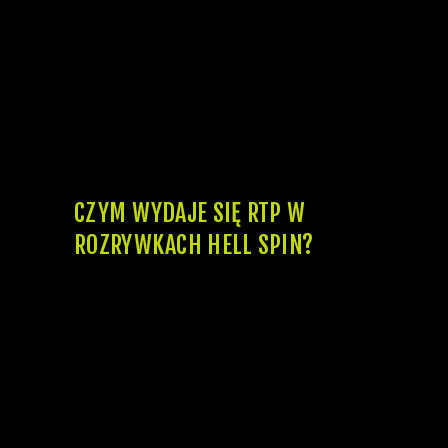
dworze odrzucić zachęca Cię do odwiedzenia
wychodzenia spośród domu? W HellSpin
możesz doświadczyć równie piekielnie dobrej
uciechy cały termin siedząc w
klimatyzowanym mieszkaniu! Parę tysięcy
automatów do gier, jednoręki rzezimieszek
dostępny po kliknięciu myszką, znane gry
karciane oraz kasyno na żywo.
CZYM WYDAJE SIĘ RTP W
ROZRYWKACH HELL SPIN?
Postępowanie adekwatnie z takimi
krokami umożliwia maks. wykorzystanie
ogłoszeń bonusowych Hellspin Casino.
Żeby komunikować się spośród krupierem
a także innymi użytkownikami,
udostępniono poniekąd szczególny czat.
Nastąpi zalogowanie na Swoje nowo
stworzone profil, należy zdeponować