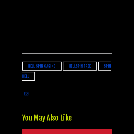
pozostałymi użytkownikami, udostępniono
nawet specjalny czat. Gry on-line to
najlepsza możliwość, jeśli zależy Wam na
klimacie rzeczywistego kasyna. Każdą partię
prowadzi autentyczny krupier, który operuje
na rzecz kasyna. Rozwój partii obserwujemy
na ekranie w czasie faktycznym.
HELL SPIN CASINO
HELLSPIN FREE
SPIN
HELL
You May Also Like