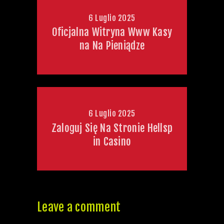
6 Luglio 2025
Oficjalna Witryna Www Kasy
na Na Pieniądze
6 Luglio 2025
Zaloguj Się Na Stronie Hellsp
in Casino
Leave a comment