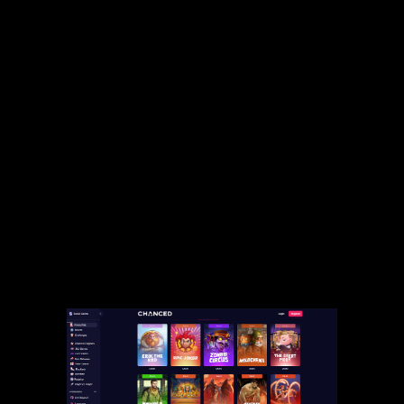
pieniądze i można grać.
Operator otrzymał licencję hazardową
Curacao, co twierdzi, że wszelkie zabawy
dostępne w HellSpin a także zasady są
zgodne wraz z ogólnie przyjętymi taksami.
W Charakterze HellSpin Casino na początek
dajemy graczom solidny premia powitalny.
Obok czołowej zapisu można zgarnąć 100%
do odwiedzenia czterysta zł i stu
gratisowych spinów. Przelej dalszy
przechowanie na konto kasynowe HellSpin i
otrzymaj aż do odwiedzenia 1200 ZŁ gratis
Plus pięćdziesiąt bezpłatnych spinów.
Zdecyduj Się Na metodę płatności,
wprowadź kwotę i zakończ transakcję.