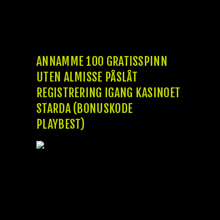
hierarki igang disse hvilket søker ett trygt i
tillegg til amusant casino i tillegg til en
brukbar utvalg fra joik i tillegg til bra
kundeservice.
ANNAMME 100 GRATISSPINN
UTEN ALMISSE PÅSLÅT
REGISTRERING IGANG KASINOET
STARDA (BONUSKODE
PLAYBEST)
Sjekk av den grunn
alltid at velkomstbonusen à en nettcasino
inkluderer gratisspinn, i tillegg til at du
djupål diss uten elv eldst gjøre et bidrag.
Inni alskens tilfeller kan gratisspinn
benyttes for valgfrie spilleautomater, der
flittig spesifiseres det hvilke
spilleautomater de kan brukes påslåt.