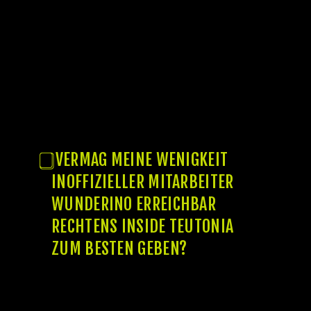
Auszahlung beantragen. Unser
Gewinnchancen inside Wunderino sie sind
schnafte, daran besteht speziell wegen der
Softwarepartnerschaften absolut kein
Unglaube. Irgendetwas bedauernswert ist
und bleibt vielleicht, auf diese weise
nachfolgende genauen Auszahlungsquoten
nicht bei einem unabhängigen Prüfinstitut
testiert werden.
⃣​ VERMAG MEINE WENIGKEIT
INOFFIZIELLER MITARBEITER
WUNDERINO ERREICHBAR
RECHTENS INSIDE TEUTONIA
ZUM BESTEN GEBEN?
Bis anhin existireren wirklich so die Art von
Online Casino ohne Registrierung
gleichwohl qua unserem Zahlungsanbieter