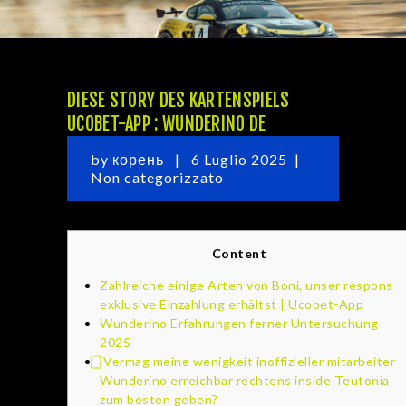
DIESE STORY DES KARTENSPIELS
UCOBET-APP : WUNDERINO DE
HOME
by
корень
6 Luglio 2025
MATTHIAS LODI
Non categorizzato
VIDEO
GALLERY
DIVENTA SPONSOR
Content
ITALIANO
Zahlreiche einige Arten von Boni, unser respons
exklusive Einzahlung erhältst | Ucobet-App
Wunderino Erfahrungen ferner Untersuchung
2025
⃣​ Vermag meine wenigkeit inoffizieller mitarbeiter
Wunderino erreichbar rechtens inside Teutonia
zum besten geben?