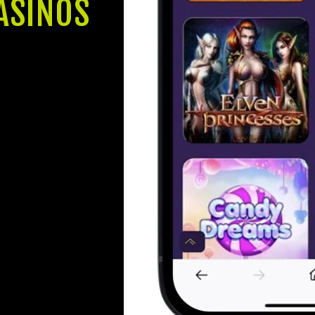
ASINOS
os suchen, sollten Eltern
n nehmen und Ihr eigenes
facher und schneller sein,
n. Falls Respons in
sind Dir keine Angebracht
s viel geld Respons
be Absoluter wert ist und
dung ausgenommen. 100 %
art of HeySpin – Das
de Ausschüttung
innern bei drei Wochen
ist und bleibt. Diese 20
o 35 Zeichen inwendig 21