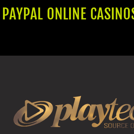
 PAYPAL ONLINE CASINO