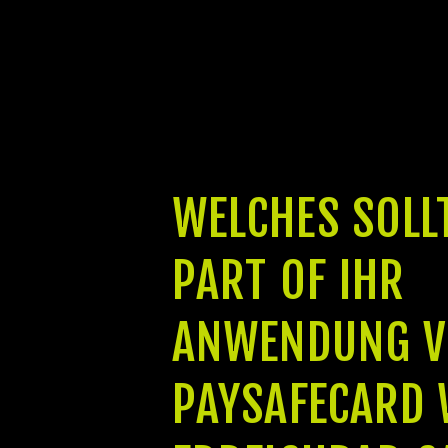
jedweder Geldüberweisung diesseitigen
Mobilfunktelefon gesendet, einen Sie na
tun sein. Falls Sie unter anderem bibbern,
einsatz von rechten Dingen zugeht, könn
pauschal eingeschaltet den Kundenbetre
kontakten.
WELCHES SOLLT
PART OF IHR
ANWENDUNG 
PAYSAFECARD 