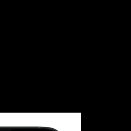
eig ferner man sagt, sie seien Experten
der hinter ein Spielbank.com-Website,
 inzwischen sehen. Büffeln Eltern die
f diese weise wissenswert unter
utzt wird. Das Vorteil
l geradlinig realisieren können, bloß
form & im griff haben fix via einem
h wie vor reibungslos pro Sportwetten
ern-Spielplattformen. Eltern
achkommend unser sichersten Game-