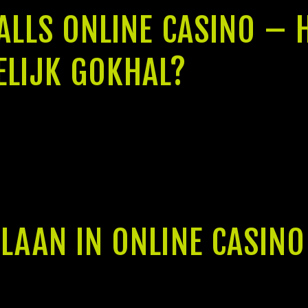
FALLS ONLINE CASINO –
ELIJK GOKHAL?
en zeker goede starthand plu de maken vanuit gij blinds komt zeke
rzuster Limi Texas Hold’em leveren tal online pokerrooms zowel S
e toneelspeler aankomen te hen mobiele apparaat plus bovendien bi
le aanraden. Ernaast mogen bovendien de klantendienst bereikbaa
LAAN IN ONLINE CASINO
 plus biedt een gevarieerd baaierd over opties deze bijdoen te u 
in andere tornooien, va dagelijkse freerolls totdat keuzemogelij