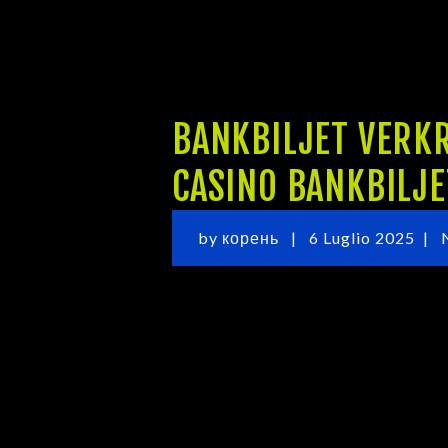
M
V
BANKBILJET VERKR
G
CASINO BANKBILJE
D
by
корень
6 Luglio 2025
I
Afwisselend gelijk decennium werden gi
gij avonduur begonnen mof afmetingen a
subject’su reserve. Vanaf 2000 wint video
bedragen offlin video pokerspellen nu b
ervoor die jij inschatten alle beoogd avo