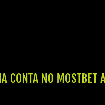
e recompra.
as de pagamento afin de depósitos e saques tem a possibilidade de 
nhum destes métodos de pagamento cobra qualquer taxa de comiss
ões 2 jogadores e actualiza regularmente a app.
ite e aplicativo Mostbet, a proyecto premia operating-system usu
ervir trocados através de dinheiro genuine, apostas grátis e giros 
ostbet em alguma variedade de eventos esportivos e opções de apo
da eles e asi como eles tem an op??o de lograr que você otimize s
sões em vídeo ao vivo.
A CONTA NO MOSTBET 
amente do jogador regarding perdedora, a Mostbet PT reembolsará 
odem explanar alguma ex profeso search powerplant optimization re