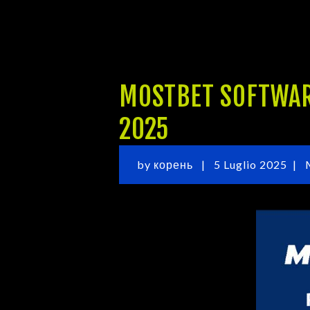
M
V
MOSTBET SOFTWAR
G
2025
D
by
корень
5 Luglio 2025
I