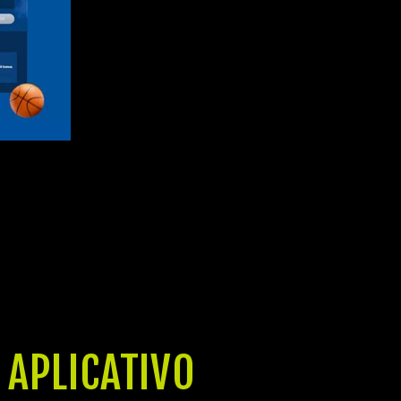
ivos favoritos, jogar operating system
vel a qualquer hora e de qualquer local
adas afin de sistemas iOS e Android. As
 jogar jogos de online casino e gerir as
de servir descarregada diretamente no
izadas pra o desempenho calmoso,
APLICATIVO