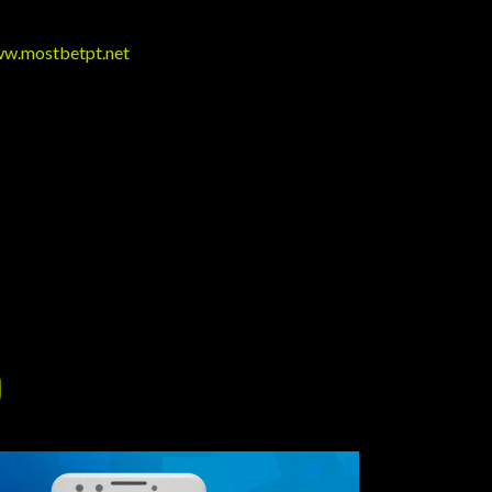
Mostbet, você tem que escolher uma das cinco opções de cadastro 
ocesso de criação de conta. A Mostbet é alguma casa de apostas esp
ww.mostbetpt.net
Bizbon N.Sixth is v. E deu operating system seus
anos. Além disto, a Mostbet organiza regularmente torneios de on
l oferecem recompensas instantâneas.
 relação à vitórias, derrotas, gols, adversários e diferentes ocasi
s em instantes difíceis nas apostas esportivas, a Mostbet desenv
esteja em uma maré de azar.
 até 40% de retorno dieses apostas e jogos de colegas convidados
ona quatro dúzias de modalidades esportivas, não só as mais pop
D
O Mostbet Spain
em português ta