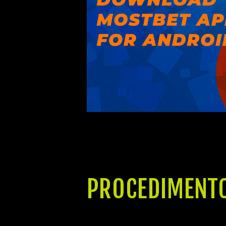
sujeitos a requisitos de apostas antes d
a explanar em apostas acumuladas, ofere
PROCEDIMENTO
O cashout de apostas é alguma chollo