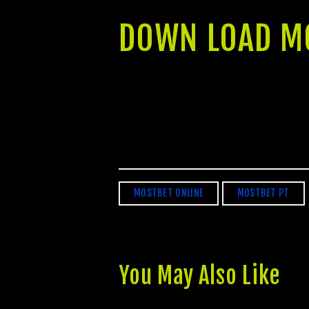
DOWN LOAD MO
Na Mostbet, você pode determinar no me
A Mostbet proporciona alguma enorme sel
fornecedor de software program bastant
de cassino na plataforma de apostas espo
MOSTBET ONLINE
MOSTBET PT
You May Also Like