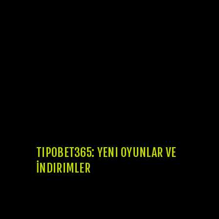
ve basit bir kullanıma sahip, bu da
kullanıcıların oyunlara hızlı ve kolay bir
şekilde erişebilmesini sağlar.
Tipobet Casino, oyun sevdiklerinin en
güvenilir ve güvenli platformlarından biridir.
Bu platform, kullanıcılarına çeşitli oyun
türlerini sunarak eğlence ve kazanç fırsatını
bir arada sunar. Tipobet Casino,
kullanıcılarına güvenli bir oyun deneyimi
sağlamak için en modern güvenlik
teknolojilerini kullanır ve kullanıcı dostu bir
arayüze sahiptir.
TIPOBET365: YENI OYUNLAR VE
İNDIRIMLER
Tipobet365, oyun dünyasında sürekli olarak
yenilikler sunan ve kullanıcılarına en iyi
deneyim sunmayı hedefleyen bir