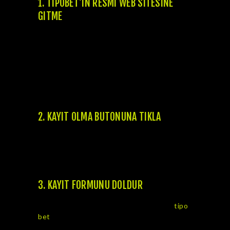
1. TIPOBET’IN RESMI WEB SITESINE
GITME
Tipobet veya tıpobet adı altında bulunan
web sitesine gidin. Genellikle, güncel giriş
adresi https://aldenpinesgolf.com/ veya
https://aldenpinesgolf.com/ olabilir. Bu
adreslerden biri her zaman güncel ve
kullanılabilir olacaktır.
2. KAYIT OLMA BUTONUNA TIKLA
Web sayfasında “Kayıt Ol” veya “Üye Ol”
butonuna tıklayın. Bu buton genellikle sayfa
üst kısmında veya sağ alt köşede yer alır.
3. KAYIT FORMUNU DOLDUR
Kayıt formunu doldurun. Gerekli alanlar
tipo
bet
genellikle e-posta adresi, kullanıcı adı,
şifre ve doğrulama kodu olacaktır. Lütfen