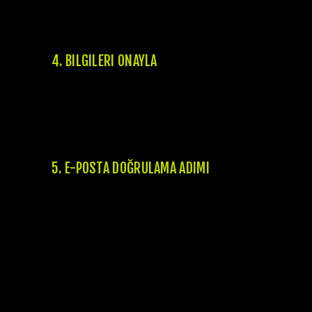
bilgilerinizi dikkatlice girin, çünkü bu bilgiler
kaydınızın doğruluğunu ve güvenliğini sağlar.
4. BILGILERI ONAYLA
Formu dolduktan sonra, bilgilerinizi
onaylayın. Genellikle, formun alt kısmında bir
onay kutusu bulunur. Bu kutuyu işaretleyin
ve “Kaydol” veya “Üye Ol” butonuna tıklayın.
5. E-POSTA DOĞRULAMA ADIMI
Kayıt işlemi tamamlandığında, e-posta
adresinize gelen doğrulama e-postasını
kontrol edin. Bu e-postada belirtilen
doğrulama kodunu girerek hesabınızı
tamamlayabilirsiniz.
Tipobet Casino’ya kaydolmanın bu adımları
takip ederek, güvenli ve hızlı bir şekilde
hesabınızı açabilirsiniz. Her zaman güncel