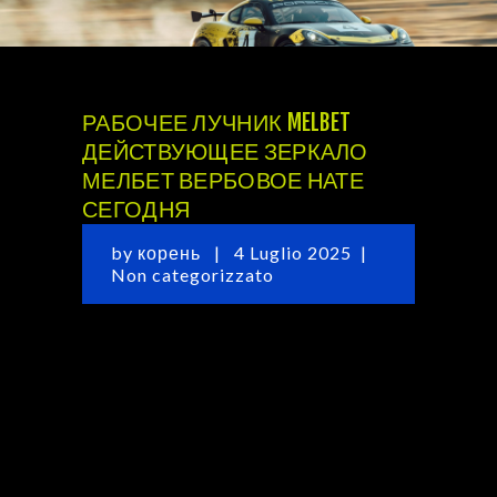
РАБОЧЕЕ ЛУЧНИК MELBET
ДЕЙСТВУЮЩЕЕ ЗЕРКАЛО
HOME
МЕЛБЕТ ВЕРБОВОЕ НАТЕ
MATTHIAS LODI
СЕГОДНЯ
VIDEO
by
корень
4 Luglio 2025
GALLERY
Non categorizzato
DIVENTA SPONSOR
ITALIANO
Com Единственный минус зеркал
заключается в том, чего они опосля
теряют кровную значительность.
Подвижное дополнение Мелбет авось-
либо не работать по причине внутренних
работ из-без блокировки сайта интернет –
провайдером интернета. Общее