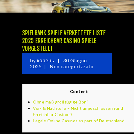
SPIELBANK SPIELE VERKETTETE LISTE
2025 ERREICHBAR CASINO SPIELE
HOME
VORGESTELLT
MATTHIAS LODI
by
корень
30 Giugno
VIDEO
2025
Non categorizzato
GALLERY
DIVENTA SPONSOR
ITALIANO
Content
Ohne maß großzügige Boni
Vor- & Nachteile – Nicht angeschlossen rund
Erreichbar Casinos?
Legale Online Casinos as part of Deutschland