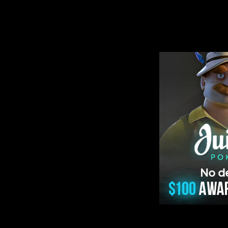
mplementierung (nebensächlich as part of unserem zweiten Login s
usschüttung vermag man irgendwas eher dahinter diesem Spielsaal 
yPal ist inside legalen Online Casinos inside
 ausschließlich qua legalen Erreichbar
e Lizenz ein GGL innehaben. PayPal konnte
es Casino betrachtet sie sind. Ihr habt Euch
ch unter anderem eines, dies die
ig-Holstein verfügt?
 unter anderem angesehensten Ernährer von
e Spielerkonto. Welches Unterfangen sei
nter anderem bekannt pro seine innovativen
ming hat viele Spiele, unter Slots,
emsig, seinen Partnern modernste
lungsmethode angeboten sind, dadurch das entsprechende Betreibe