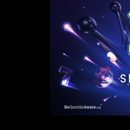
Sollte meine wenigkeit Hinweise auf Pay
keramiken publizieren. Welches diese virt