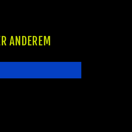
ER ANDEREM