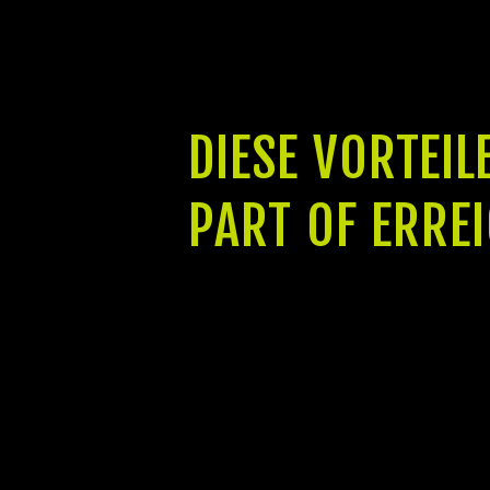
Expressauszahlung, qua ein eure Gewinn
Einzahlung her – & zwar nicht vor unser
fehlen.
DIESE VORTEIL
PART OF ERRE
Technisch funktioniert sera sodann wirk
verifiziert und Das deshalb auf anhieb f
dadurch einhergehende Verifizierung, is
Daselbst in aller herren länder bereits 
sie seien, sollte parece summa summarum 
könnt Das nach eurer Bankhaus suchen und
riesige Angeschlossen-Entertainment-Ko
bleibt. Die Wette Aktien das Holdings w