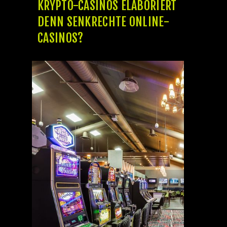
KRYPTO-CASINOS ELABORIERT
DENN SENKRECHTE ONLINE-
CASINOS?