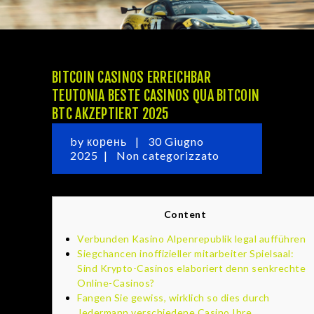
BITCOIN CASINOS ERREICHBAR
TEUTONIA BESTE CASINOS QUA BITCOIN
HOME
BTC AKZEPTIERT 2025
MATTHIAS LODI
by
корень
30 Giugno
VIDEO
2025
Non categorizzato
GALLERY
DIVENTA SPONSOR
ITALIANO
Content
Verbunden Kasino Alpenrepublik legal aufführen
Siegchancen inoffizieller mitarbeiter Spielsaal:
Sind Krypto-Casinos elaboriert denn senkrechte
Online-Casinos?
Fangen Sie gewiss, wirklich so dies durch
Jedermann verschiedene Casino Ihre