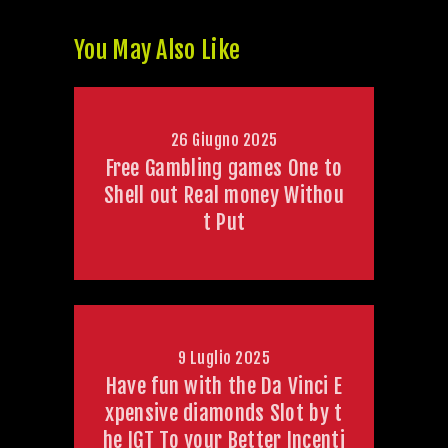
You May Also Like
26 Giugno 2025
Free Gambling games One to
Shell out Real money Withou
t Put
9 Luglio 2025
Have fun with the Da Vinci E
xpensive diamonds Slot by t
he IGT To your Better Incenti