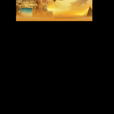
Bonusangebote unter anderem Aktionen
man sagt, sie seien wichtige Anreize für
jedes Spieler within Angeschlossen Casinos.
Unsereins besichtigen diese verschiedenen
Arten von Boni, nachfolgende in
österreichischen Casinos verfügbar man
sagt, sie seien, & wie gleichfalls man dies
Beste leer diesen Angeboten mächtigkeit.
In meinem Schritt schleudern die autoren
den Anblick unter nachfolgende Top 5
Online Echtgeld Casinos as part of
Alpenrepublik. Unsereiner schätzen die
leser auf verschiedenen Kriterien, bei
Spielangebot, Unzweifelhaftigkeit,
Kundendienst & Benutzerfreundlichkeit, um
Jedem die informierte Urteil nach
ermöglichen.