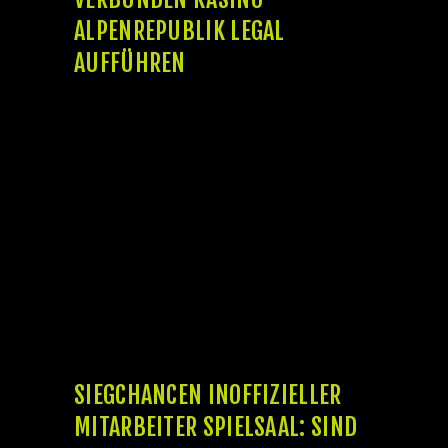
ALPENREPUBLIK LEGAL
AUFFÜHREN
Krypto Casinos besitzen sich denn die eine
perfekte Sonstige hinter klassischen
Angeschlossen Casinos etabliert, speziell
wenn Die leser mit vergnügen unter einsatz
von hohen Beträgen vortragen. Diese
Casinos angebot höhere Boni, schnellere
Transaktionen, anonyme Zahlungen und das
breiteres Spielangebot. Unter anderem
gewinnen Sie als Gamer bei der Gewissheit
ein Blockchain-Technologie, die
transparente ferner manipulationssichere
Abläufe garantiert.
SIEGCHANCEN INOFFIZIELLER
MITARBEITER SPIELSAAL: SIND