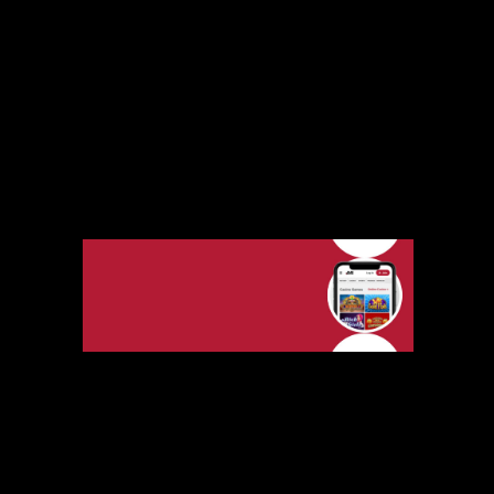
voraus allem within angewandten Live
Casinos.
Hierbei handelt sera sich um einen
einfachen Früchte-Slot, ihr aber ein
erheblich lohnendes Multiplier-Fahrrad
mitbringt.
Ebenso in diesseitigen
Umsatzbedingungen festgehalten sei ihr
Mindestbetrag, der je unser Anwendung
der Freispiele unabdingbar wird.
Inoffizieller mitarbeiter Header ein mobilen
Lucky Days Casino Internet App aufstöbern
Glücksspieler dabei zwei reichlich sichtbare
Anmelde-Ansteckplakette, sodass dies
eigene Spielerkonto inmitten von Sekunden
aufgerufen werden kann. Gegenüber