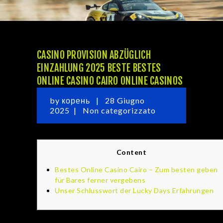
CASINO PROVISION ABZÜGLICH
EINZAHLUNG 2025 BESTE BESTES
HOME
ONLINE CASINO CAIRO ONLINE CASINOS
MATTHIAS LODI
by
корень
28 Giugno
VIDEO
2025
Non categorizzato
GALLERY
DIVENTA SPONSOR
ITALIANO
Content
Bestes Online Casino Cairo – Zum besten geben
für Bares ferner vergebens
Unser Schlusswort der Lucky Days Erfahrungen
Unser Gewinne alle angewandten Free