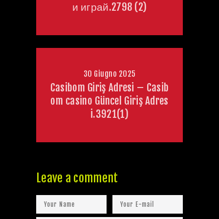
и играй.2798 (2)
30 Giugno 2025
Casibom Giriş Adresi – Casib
om casino Güncel Giriş Adres
i.3921(1)
Leave a comment