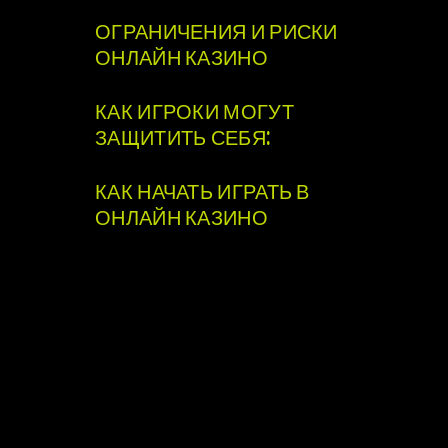
ОГРАНИЧЕНИЯ И РИСКИ
ОНЛАЙН КАЗИНО
КАК ИГРОКИ МОГУТ
ЗАЩИТИТЬ СЕБЯ:
КАК НАЧАТЬ ИГРАТЬ В
ОНЛАЙН КАЗИНО
В наше время интернета и технологий,
казино не ограничены географическими
границами. Онлайн-казино позволяют
игрокам из любой страны мира играть в
игровые автоматы и другие игры на
деньги, получая реальные выигрыши. В
этом тексте мы рассмотрим лучшие
онлайн-казино, которые предлагают
игрокам наилучшие условия для игры.