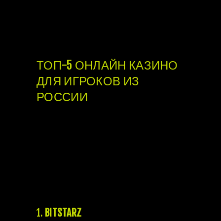
5. Microgaming – 85%
Мы надеем, что наш рейтинг поможет вам
найти лучшее онлайн-казино для вас.
ТОП-5 ОНЛАЙН КАЗИНО
ДЛЯ ИГРОКОВ ИЗ
РОССИИ
Для игроков из России, которые ищут
надежные и популярные онлайн казино,
мы подготовили список лучших игроков,
которые предлагают широкий спектр
игровых автоматов и других игр на деньги.
Вот наш топ-5 онлайн казино для игроков
из России:
1.
BITSTARZ