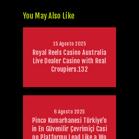
You May Also Like
15 Agosto 2025
Royal Reels Casino Australia
Live Dealer Casino with Real
Croupiers.132
6 Agosto 2025
Pinco Kumarhanesi Türkiye’n
in En Güvenilir Çevrimiçi Casi
no Platformu Lead Like a Wo