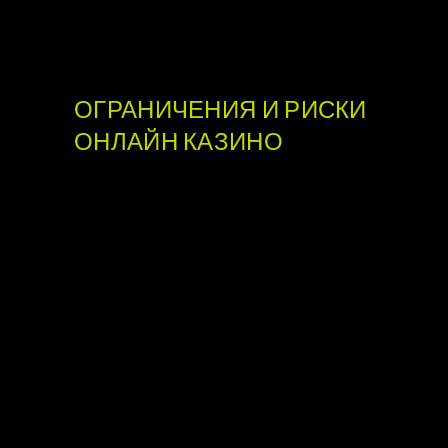
Если вы ищете комфорт и удобство при
играх на деньги, онлайн казино – это ваш
выбор.
ОГРАНИЧЕНИЯ И РИСКИ
ОНЛАЙН КАЗИНО
Онлайн казино – это развлекательная
площадка, где игроки могут играть в
игровые автоматы и другие игры на
деньги. Однако, как и в любом других
бизнесе, онлайн казино имеет свои
ограничения и риски.
Ограничения онлайн казино:
Лимиты на депозиты и выигрыши
Ограничения на количество игроков
Ограничения на доступ к
определенным играм
Ограничения на использование