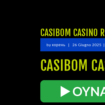
M
V
CASIBOM CASINO R
G
by
корень
26 Giugno 2025
D
CASIBOM CA
I
▶️ OY