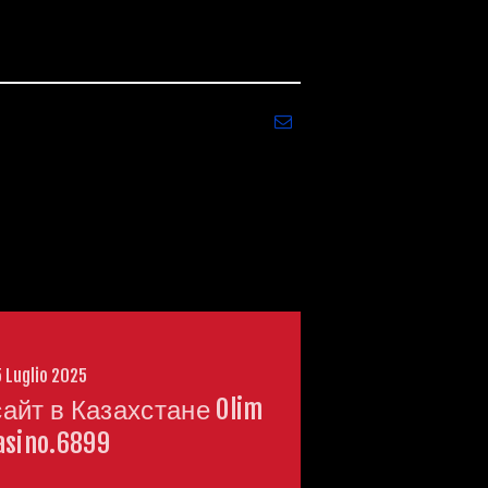
yor. Bu, kullanıcıların bilgilerinin ve
k güvenlik adımları da sunuluyor.
5 Luglio 2025
йт в Казахстане Olim
asino.6899