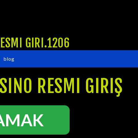
HOME
ATTHIAS LODI
IDEO
ESMI GIRI.1206
ALLERY
blog
IVENTA SPONSOR
SINO RESMI GIRIŞ
TALIANO
NAMAK