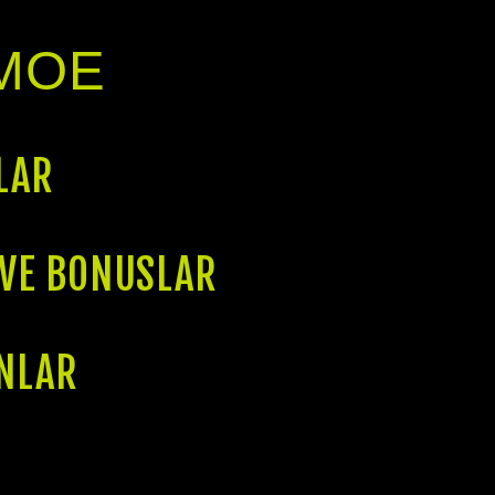
МОЕ
LAR
 VE BONUSLAR
NLAR