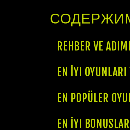
СОДЕРЖИ
REHBER VE ADIM
EN İYI OYUNLARI
EN POPÜLER OYU
EN İYI BONUSLAR