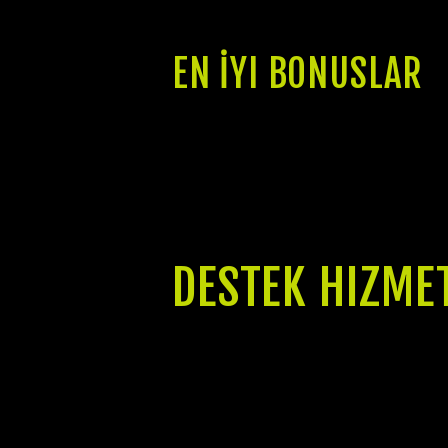
EN İYI BONUSLAR
Casibom Casino, yeni ve mevcut üyeler için
oyun oynarken ek ekonomik avantajlar eld
başlatılır. Örneğin, belirli bir süre boy
olanak tanır.
DESTEK HIZMET
casibom platformunda kullanıcıların güv
giriş gibi seçeneklerle kullanıcılar kolay 
platform, kullanıcıların ihtiyaçlarını karş