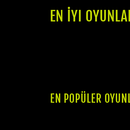
EN İYI OYUNL
Casibom Casino, oyuncular için geniş bir 
alır. Her oyun türü için farklı seviyele
dostu arayüz ve hızlı yüklemeyi de destek
Casibom Casino, yeni üyelerine özel teklif
üyeler için düzenli olarak yeni bonuslar v
oyun oynarken ek ekonomik avantajlar el
EN POPÜLER OYUN
Slot oyunları, Casibom Casino’da en popü
yanı sıra, “Blackjack” ve “Poker” gibi k
oyuncu için uygun seçenekler bulunur.