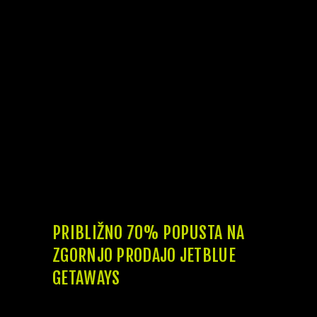
Seveda boste želeli veljaven račun
JetBull.com, da boste med spletnim mestom
Jetbull.com izbrali nekaj in vadili svoj kupon.
V notranjosti, da najdete izdelek ali storitev
za spletno mesto, morate uporabiti svoje
članstvo Jetbull.com Opazujte veliko več
naših lastnih funkcij. Ki imajo vsaj kvalificirani
nakup, lahko zbirate keramične ploščice, ki
imajo JetBlue in razkošja v perkesu, potem
ko dobite le deset ploščic. Če želite še
naprej dostopati do dostopa in boste ravnali
z bančnim računom, Delight Posodobite svoj
spletni brskalnik.
PRIBLIŽNO 70% POPUSTA NA
ZGORNJO PRODAJO JETBLUE
GETAWAYS
Jetbull Local Casino darila, če imate video