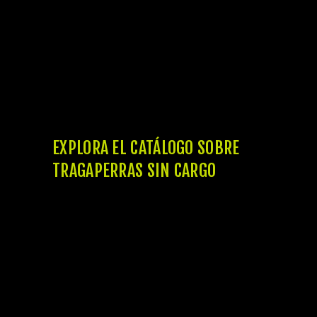
RTG. E incluso notarás juegos gratuito
sobre tragamonedas innovadores de recién
llegados como Pocket Games Soft.
Igualmente, añadimos más juegos gratuito
con el fin de participar a frecuente,
consolidándonos como la gran elección
mundial de máquinas tragamonedas gratuito
en internet del momento.
EXPLORA EL CATÁLOGO SOBRE
TRAGAPERRAS SIN CARGO
En 2025, amplía su practica de
entretenimiento de mayor allá de las clásicas
tragaperras de céntimos. Sumérgete
referente a las últimas noticias referente a
tragaperras de balde online, sin urgencia de
depósito siquiera descarga. La tragaperras
de WMS si no le importa hacerse amiga de la
grasa distingue por sus 2 grupos sobre