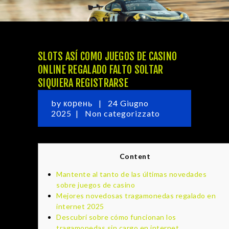
SLOTS ASÍ­ COMO JUEGOS DE CASINO
ONLINE REGALADO FALTO SOLTAR
HOME
SIQUIERA REGISTRARSE
MATTHIAS LODI
by
корень
24 Giugno
VIDEO
2025
Non categorizzato
GALLERY
DIVENTA SPONSOR
ITALIANO
Content
Mantente al tanto de las últimas novedades
sobre juegos de casino
Mejores novedosas tragamonedas regalado en
internet 2025
Descubrí sobre cómo funcionan los
tragamonedas sin cargo en internet