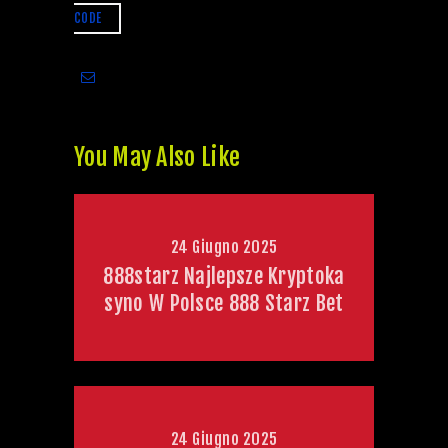
CODE
You May Also Like
24 Giugno 2025
888starz Najlepsze Kryptoka
syno W Polsce 888 Starz Bet
24 Giugno 2025