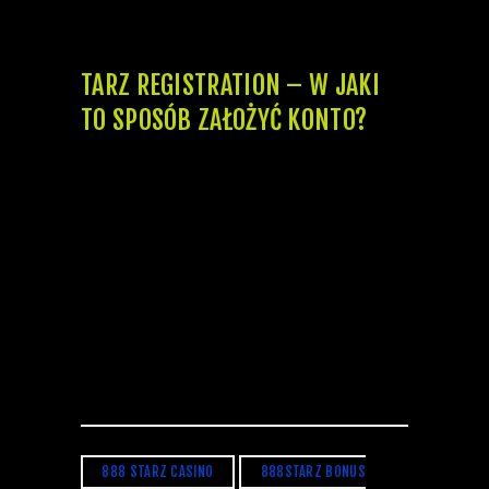
licencję Curacao uznawaną za
pośrednictwem organ właściwy.
TARZ REGISTRATION – W JAKI
TO SPOSÓB ZAŁOŻYĆ KONTO?
Co Więcej, dostępny wydaje się
cotygodniowy cashback 3%, który zwraca
część przegranych środków, oraz mnogie
zniżki związane spośród grami i turniejami.
Naprawdę, dużo komputerów w 888starz
podaje tryb demo, który pozwala na grę
bezpiecznie i wyjąwszy konieczności wpłaty
środków. Dzięki nim fani mogą testować
różne sloty i metody, zanim zdecydują się na
grę na rzeczywiste pieniądze.
888 STARZ CASINO
888STARZ BONUS