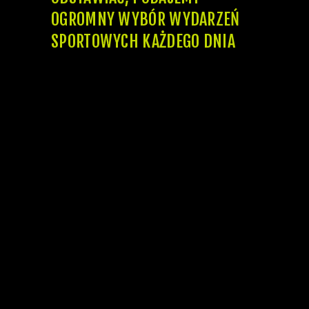
OGROMNY WYBÓR WYDARZEŃ
SPORTOWYCH KAŻDEGO DNIA
Możesz uruchomić ją w przeglądarce
domowej na telefonach i tabletach spośród
systemami Android oraz iOS. Wszelkie opcje
są dostępne – możesz dokonywać płatności,
wnioskować o bonusy i skontaktować się z
obsługą. Kasyno 888Starz na 1-wszy rzut
oczek może wydawać się mało współczesne.
W zamian oferuje interesujące opcje,
których nie zaakceptować powstydziłyby się
najistotniejsze polskie kasyna sieciowe.
Korzystna podaż bonusów, wygodne
płatności i duży pułap bezpieczeństwa owo
tylko niektóre z wartości 888Starz.
W ten sposób zawodnicy mają zachętę do
odwiedzenia rozrywki i obstawiania
zakładów, by gromadzić tokeny i