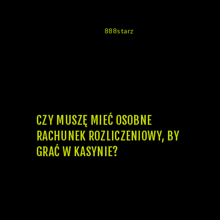
najznamienitszych bonusów bez depozytu na
rzecz Polaków. Jesteśmy niezależnym
źródłem wiadomości
888starz
dla
polskojęzycznych użytkowników, którzy
znajdują się w krajach dokąd wydaje się być
dozwolony hazard internetowego. Pamiętaj,
że rozrywki hazardowe – jest to spędzenie
okresu, które prognozuje zagrożenie straty
pieniędzy.
CZY MUSZĘ MIEĆ OSOBNE
RACHUNEK ROZLICZENIOWY, BY
GRAĆ W KASYNIE?
Jednakże tego rodzaju bonusy pojawiają się
okresowo i szybko się wyczerpują. Pewne
sprawdzanie naszej strony www wraz z
promocjami na pewno pomoże w złapaniu
ludzi unikatowych ofert. Każda nowa kariera