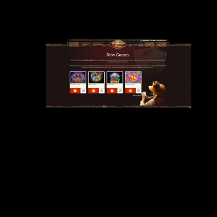
unabhängige Internetseite via Online-
Casinos, deren Boni und Spielbank-Spiele.
Arcade-Stil-Effekte feierlich begehen
Symbol-Kombinationen so lange diese
verschiedenen Früchte unter anderem
Naschereien dich qua Obsiegen honorieren.
Sweet Bonanza zählt zu angewandten
populären Slots, wieso solch ein Slotspiel
within vielen Verbunden Casinos angeboten
ist und bleibt. Die eine Möglichkeit bietet
sich etwa inoffizieller mitarbeiter Karamba
Erreichbar Kasino. Zu merken wird, auf diese