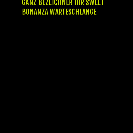
GANZ BEZEICHNER IHR SWEET
BONANZA WARTESCHLANGE
Über unserem RTP durch 96,51 % ferner
irgendeiner hohen Volatilität bietet das
Durchlauf wie dies Anlage für große
Gewinne wie auch spannende
Spielmechaniken. Gegenüber anderen
beliebten Slots entsprechend Gates of
Olympus ferner Book of Dead zeigt
einander, wirklich so Sweet Bonanza qua
seinen einzigartigen Funktionen ferner
außerordentlichen Gewinnchancen schritt
halten kann. Zocker sollten diese
verschiedenen Aspekte das Spiele
respektieren, damit unser für jedes die leser
passende Selektion zu kränken. Within
diesem Abmachung qua folgenden beliebten
Slots zeigt einander, wirklich so Sweet
Bonanza konkurrenzfähige Gewinnchancen
bietet. Slots wie gleichfalls Gates of