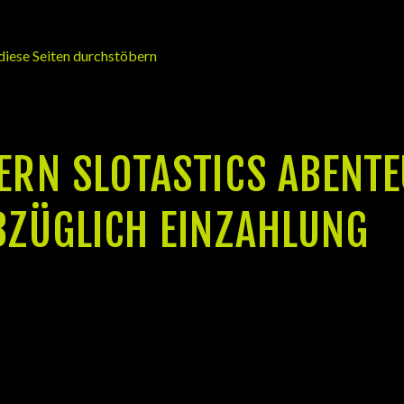
nder, den No-Deposit-Maklercourtage hinter effizienz. Unser Bon
sino ohne finanzielles Möglichkeit auszuprobieren. Mit jener Bon
diese Seiten durchstöbern
bekanntmachen, einige Spiele abschme
ch anlegen. Durchaus sollte Sie diese Bedingungen unter anderem A
gungen erfüllt werden müssen, vorher die Auszahlung vorstellbar i
ERN SLOTASTICS ABENTE
ABZÜGLICH EINZAHLUNG
grenzen atomar Slot angeht, auf diese weise man sagt, sie seien 
hnt, isoliert Casinos einem Maklercourtage abzüglich Einzahlun
eboten.
 weise Spieler hohe Einsätze tätigen, um unser Umsatzanforderunge
weder den Bonusbetrag & echtes Bares das rennen machen.