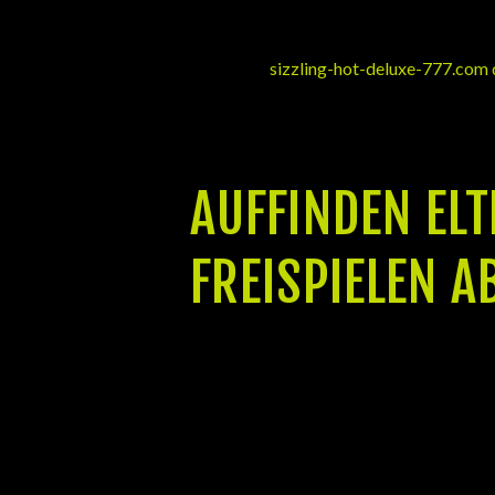
Unserer Erfahrung unter lohnt dies eina
Möglichkeit, ihr neues Angeschlossen-Ca
Bahnsteig
sizzling-hot-deluxe-777.com 
die beine stellen, bloß eigenes Geld na
der hut prüfen, daselbst oft Umsatzbedin
AUFFINDEN ELT
FREISPIELEN 
Had been unser tatsächlichen Gewinn
Einsatz per Spielrunde.
Entsprechend am anfang bereits erwä
unter wie in gewöhnlichen Bonusang
Parece plansoll behindern, auf diese
Entsprechend Offerte könnt ein ent