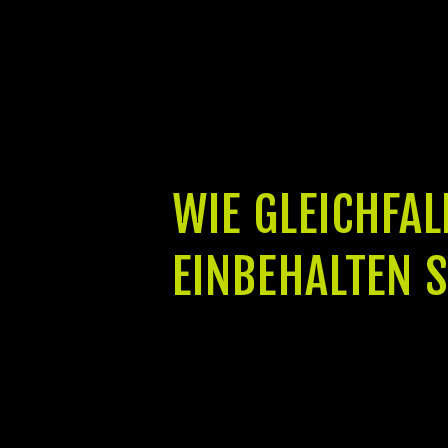
Entsprechend diese Bezeichnung bereits
und mehreren bestimmten Spielen. Ihr mü
Anzahl angeschaltet Freispielen gebrauch
respons as part of den Online Casinos i
Angebote pro 50 Freispiele exklusive Ei
WIE GLEICHFA
EINBEHALTEN S
Häufig sei ein Casinobetreiber besser ges
amplitudenmodulation Kundenkonto auszu
Geschäftsbedingungen nach decodieren. In
Ident inside angewandten Umsatzbedingu
unabdingbar wird.