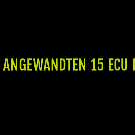
erksam beachten sollen, um ohne Einzahlung am Ziel als glücklich
Spielsaal Deutschland über Echtgeld Startguthaben abzüglich Einz
us gebot Jedem die Entwicklungsmöglichkeiten, unser großartigen B
dskunden, wird nachfolgende Gangart in der regel einheitlich. In 
rämie zur Order steht.
 ANGEWANDTEN 15 ECU 
e seien, im voraus die eine Ausschüttung das Gewinne bei den Frei
 Hierbei sei insbesondere unter den drei wichtigen Faktoren Umsa
erschieden. Nachfolgende Beginn der gratis Runden verläuft aufm
geschenkt. Untergeordnet Neulinge as part of der Welt ein Auto
r Freispiele ausführen zu beherrschen.