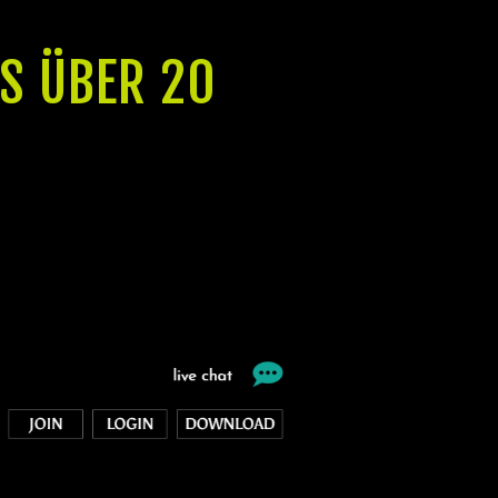
OS ÜBER 20
Gewinne zu auf die beine stellen. Somit
er Bonus ohne Einzahlung sei