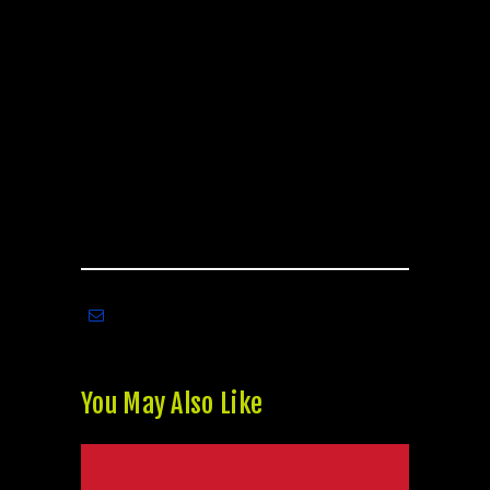
wie Roulette, Blackjack und Baccarat
angeboten. Die Gesamtheit ein
Softwaresystem-Produzent und Spiele
zeigt, auf diese weise welches Kasino
Gamer qua unterschiedlichen Vorlieben
berücksichtigt. Diese
Softwareanwendungen eines
Angeschlossen Casinos ist maßgeblich für
jedes die Summe ferner Gerüst ihr
angebotenen Spiele.
You May Also Like