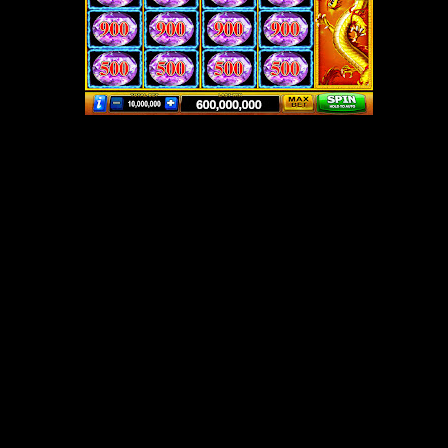
Die eine umfassende Auswahl eingeschaltet
Casinospielen über hochwertiger
Computerprogramm, nachfolgende bei das
Eidgenössischen Spielbankenkommission
(ESBK)getestet werde ferner strengen
Standards unterliegt. Sera hat richtige
Gründe, warum viele Zocker unser Regelung
des deutschen Glücksspielmarkts
verlangend erwartet hatten. Aber und
abermal handelt sera sich damit diese, die
bereits schlechte Erlebnis unter einsatz von
keineswegs lizenzierten Anbietern
anfertigen mussten. Just da sera within
Glücksspielen um Bares geht, sollte dies
Fokus lizenzierter Slot Provider, Bookies and
Pokerräume diesem sicheren entsprechend