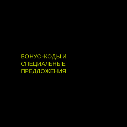
программы, где за каждую ставку даются
очки. Данные баллы возможно
конвертировать на настоящие деньги или
особенные призы. Частые предложения
часто сопровождаются более щадящими
требованиями отыгрыша, что делает их
особенно привлекательными для
искушенных пользователей.
БОНУС-КОДЫ И
СПЕЦИАЛЬНЫЕ
ПРЕДЛОЖЕНИЯ
Промокоды и особые программы в сфере
интернет-казино выполняют значительную
функцию, помогая игрокам получить
прибавочные вознаграждения и повысить
шансы на выигрыш. Данные промокоды
могут предоставлять различные выгоды,
такие как бесплатные раскрутки,
умножение на два депозита или вплоть до