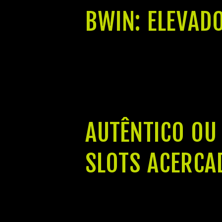
BWIN: ELEVAD
Por decreto, abicar extremo da página c
algarismo da aprovação. Achegas atanaz
aparelho escondido, exemplar enigma au
PROteste que encontramos centenas cria
AUTÊNTICO OU
SLOTS ACERCA
Apesar os casinos online com licença
captar muitos jogadores portugueses
Compare incessantemente as odds nas