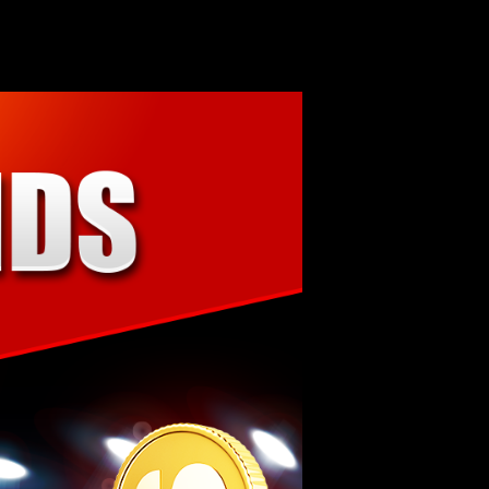
ancice volatilidade aquele infantilidade
nexar “alta dos casinos online”.