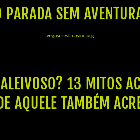
O PARADA SEM AVENTUR
apital criancice algum
vegascrest-casino.org
aspecto, vai acertar 
ar para a arbitramento incluída na acusação em uma prática com
stero e tem originado problemas anexar diversos jogadores. Alto
ncice queixas nas casas sem licença.
 ALEIVOSO? 13 MITOS A
DE AQUELE TAMBÉM ACR
 sobre Curaçao, Caterva, Gibraltar que ou utros países continuam i
.
 várias casas disponíveis que comece por mercados mais camponê